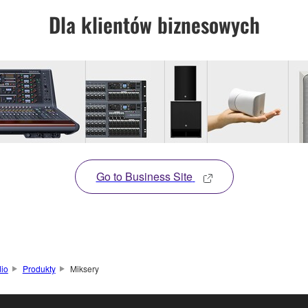
Dla klientów biznesowych
Go to Business Site
dio
Produkty
Miksery