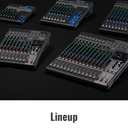
Lineup