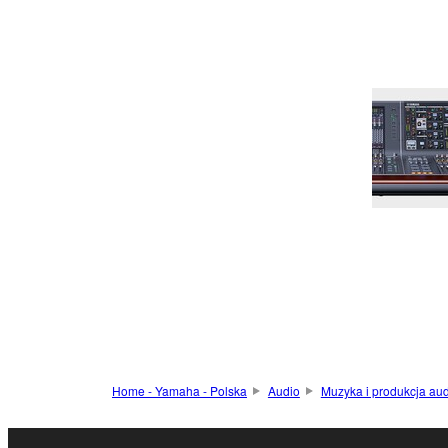
Home - Yamaha - Polska
Audio
Muzyka i produkcja au