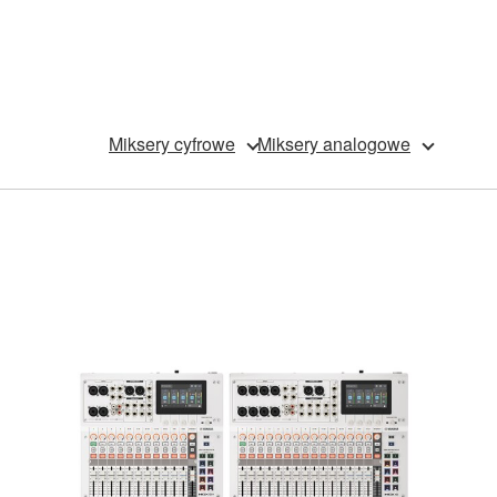
Miksery cyfrowe
Miksery analogowe