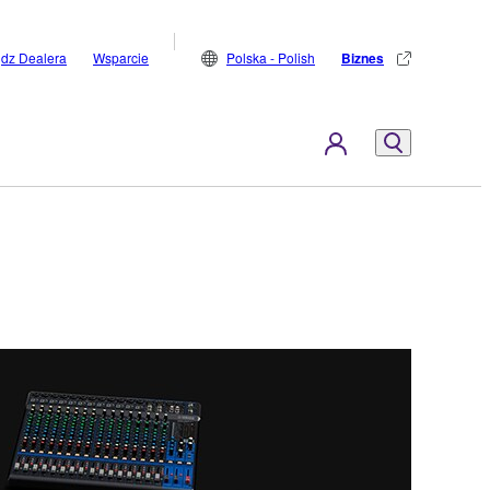
jdz Dealera
Wsparcie
Polska - Polish
Biznes