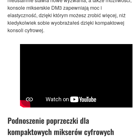
nieustannie stawia nowe wyzwania, a także możliwości,
konsole mikserskie DM3 zapewniają moc i
elastyczność, dzięki którym możesz zrobić więcej, niż
kiedykolwiek sobie wyobrażałeś dzięki kompaktowej
konsoli cyfrowej.
Podnoszenie poprzeczki dla
kompaktowych mikserów cyfrowych