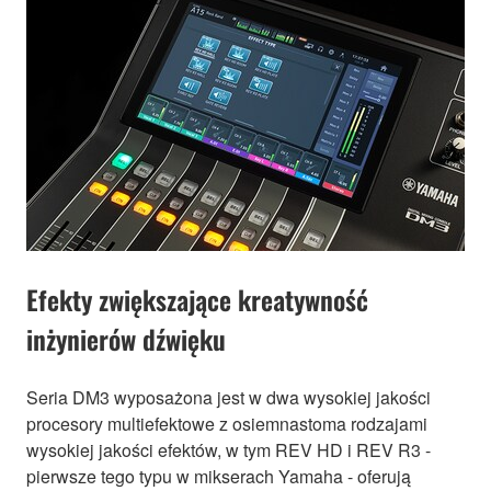
Efekty zwiększające kreatywność
inżynierów dźwięku
Seria DM3 wyposażona jest w dwa wysokiej jakości
procesory multiefektowe z osiemnastoma rodzajami
wysokiej jakości efektów, w tym REV HD i REV R3 -
pierwsze tego typu w mikserach Yamaha - oferują