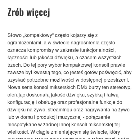
Zrób więcej
Słowo „kompaktowy” często kojarzy się z
ograniczeniami, a w świecie nagłośnienia często
oznacza kompromisy w zakresie funkcjonalności,
łączności lub jakości dźwięku, a czasem wszystkich
trzech. Do tej pory wybór kompaktowej konsoli prawie
zawsze był kwestią tego, co jesteś gotów poświęcić, aby
uzyskać potrzebne możliwości w dostępnej przestrzeni.
Nowa seria konsol mikserskich DM3 burzy ten stereotyp,
oferując doskonałą jakość dźwięku, szybką i łatwą
konfigurację i obsługę oraz profesjonalne funkcje do
dźwięku na żywo, streamingu oraz nagrywania na żywo
lub w domu i produkcji muzycznej - połączenie
niespotykane w żadnej innej konsoli mikserskiej tej
wielkości. W ciągle zmieniającym się świecie, który