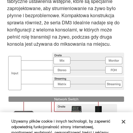
fabryczne ustawienia wstępne, które są specjalnie
zaprojektowane, aby strumieniowanie na żywo było
płynne i bezproblemowe. Kompaktowa konstrukcja
sprawia również, że seria DM3 idealnie nadaje się do
konfiguracji z wieloma konsolami, w których może
pełnić rolę transmisji na żywo, podczas gdy druga
konsola jest używana do miksowania na miejscu.
Używamy plików cookie i innych technologii, by zapewnić
odpowiednią funkcjonalność strony internetowej,
monitorować wydajność, personalizować treści i reklamy