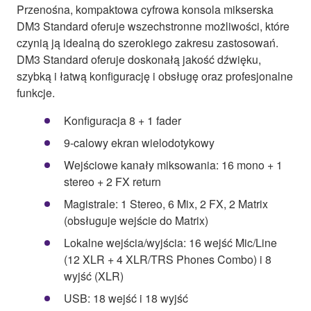
Przenośna, kompaktowa cyfrowa konsola mikserska
DM3 Standard oferuje wszechstronne możliwości, które
czynią ją idealną do szerokiego zakresu zastosowań.
DM3 Standard oferuje doskonałą jakość dźwięku,
szybką i łatwą konfigurację i obsługę oraz profesjonalne
funkcje.
Konfiguracja 8 + 1 fader
9-calowy ekran wielodotykowy
Wejściowe kanały miksowania: 16 mono + 1
stereo + 2 FX return
Magistrale: 1 Stereo, 6 Mix, 2 FX, 2 Matrix
(obsługuje wejście do Matrix)
Lokalne wejścia/wyjścia: 16 wejść Mic/Line
(12 XLR + 4 XLR/TRS Phones Combo) i 8
wyjść (XLR)
USB: 18 wejść i 18 wyjść