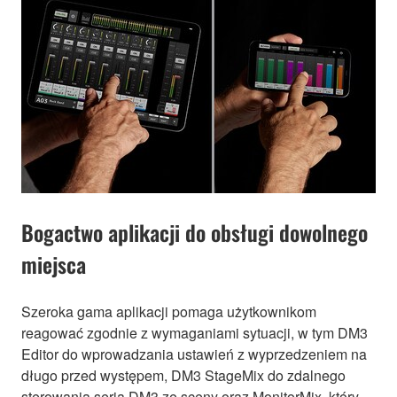
Bogactwo aplikacji do obsługi dowolnego
miejsca
Szeroka gama aplikacji pomaga użytkownikom
reagować zgodnie z wymaganiami sytuacji, w tym DM3
Editor do wprowadzania ustawień z wyprzedzeniem na
długo przed występem, DM3 StageMix do zdalnego
sterowania serią DM3 ze sceny oraz MonitorMix, który