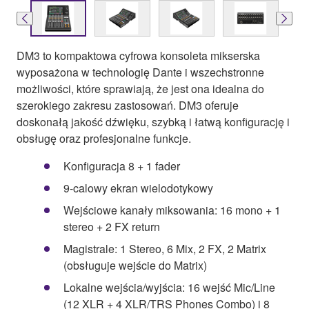
DM3 to kompaktowa cyfrowa konsoleta mikserska
wyposażona w technologię Dante i wszechstronne
możliwości, które sprawiają, że jest ona idealna do
szerokiego zakresu zastosowań. DM3 oferuje
doskonałą jakość dźwięku, szybką i łatwą konfigurację i
obsługę oraz profesjonalne funkcje.
Konfiguracja 8 + 1 fader
9-calowy ekran wielodotykowy
Wejściowe kanały miksowania: 16 mono + 1
stereo + 2 FX return
Magistrale: 1 Stereo, 6 Mix, 2 FX, 2 Matrix
(obsługuje wejście do Matrix)
Lokalne wejścia/wyjścia: 16 wejść Mic/Line
(12 XLR + 4 XLR/TRS Phones Combo) i 8