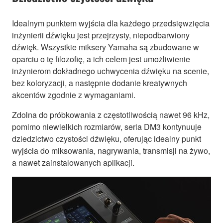
Idealnym punktem wyjścia dla każdego przedsięwzięcia
inżynierii dźwięku jest przejrzysty, niepodbarwiony
dźwięk. Wszystkie miksery Yamaha są zbudowane w
oparciu o tę filozofię, a ich celem jest umożliwienie
inżynierom dokładnego uchwycenia dźwięku na scenie,
bez koloryzacji, a następnie dodanie kreatywnych
akcentów zgodnie z wymaganiami.
Zdolna do próbkowania z częstotliwością nawet 96 kHz,
pomimo niewielkich rozmiarów, seria DM3 kontynuuje
dziedzictwo czystości dźwięku, oferując idealny punkt
wyjścia do miksowania, nagrywania, transmisji na żywo,
a nawet zainstalowanych aplikacji.