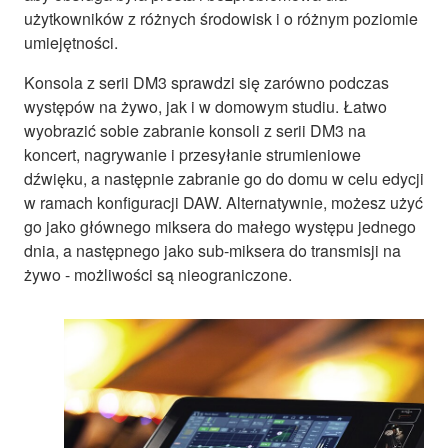
użytkowników z różnych środowisk i o różnym poziomie
umiejętności.
Konsola z serii DM3 sprawdzi się zarówno podczas
występów na żywo, jak i w domowym studiu. Łatwo
wyobrazić sobie zabranie konsoli z serii DM3 na
koncert, nagrywanie i przesyłanie strumieniowe
dźwięku, a następnie zabranie go do domu w celu edycji
w ramach konfiguracji DAW. Alternatywnie, możesz użyć
go jako głównego miksera do małego występu jednego
dnia, a następnego jako sub-miksera do transmisji na
żywo - możliwości są nieograniczone.