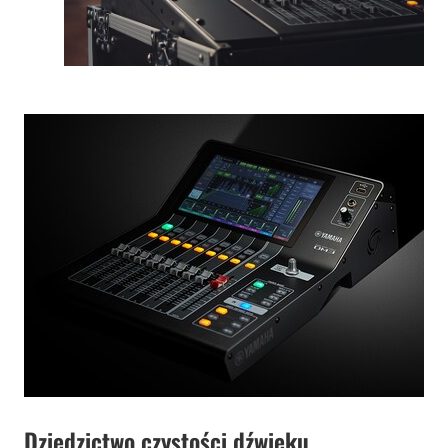
Dziedzictwo czystości dźwięku