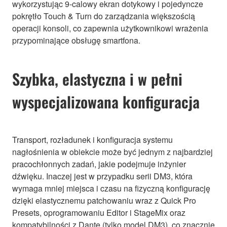
wykorzystując 9-calowy ekran dotykowy i pojedyncze
pokrętło Touch & Turn do zarządzania większością
operacji konsoli, co zapewnia użytkownikowi wrażenia
przypominające obsługę smartfona.
Szybka, elastyczna i w pełni
wyspecjalizowana konfiguracja
Transport, rozładunek i konfiguracja systemu
nagłośnienia w obiekcie może być jednym z najbardziej
pracochłonnych zadań, jakie podejmuje inżynier
dźwięku. Inaczej jest w przypadku serii DM3, która
wymaga mniej miejsca i czasu na fizyczną konfigurację
dzięki elastycznemu patchowaniu wraz z Quick Pro
Presets, oprogramowaniu Editor i StageMix oraz
kompatybilności z Dante (tylko model DM3), co znacznie