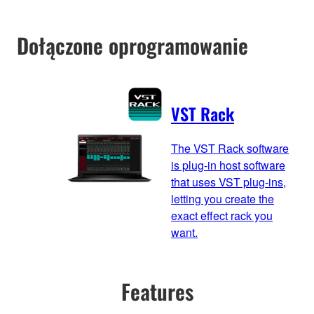
Dołączone oprogramowanie
VST Rack
The VST Rack software
is plug-in host software
that uses VST plug-ins,
letting you create the
exact effect rack you
want.
Features