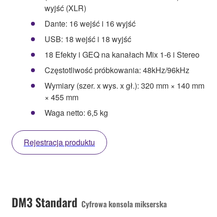
wyjść (XLR)
Dante: 16 wejść i 16 wyjść
USB: 18 wejść i 18 wyjść
18 Efekty i GEQ na kanałach Mix 1-6 i Stereo
Częstotliwość próbkowania: 48kHz/96kHz
Wymiary (szer. x wys. x gł.): 320 mm × 140 mm
× 455 mm
Waga netto: 6,5 kg
Rejestracja produktu
DM3 Standard
Cyfrowa konsola mikserska