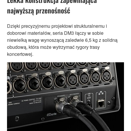
najwyższą przenośność
Dzięki precyzyjnemu projektowi strukturalnemu i
doborowi materiałów, seria DM3 łączy w sobie
niewielką wagę wynoszącą zaledwie 6,5 kg z solidną
obudową, która może wytrzymać rygory trasy
koncertowej.