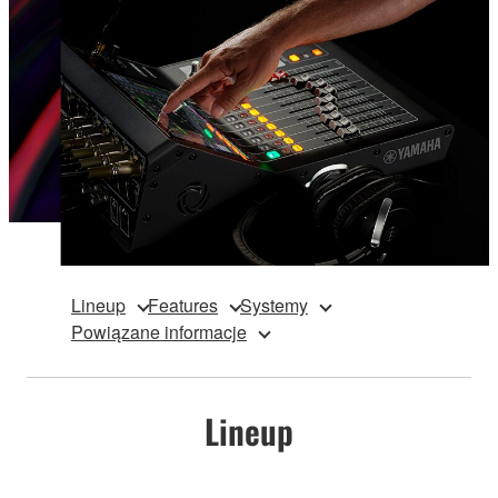
Lineup
Features
Systemy
Powiązane informacje
Lineup