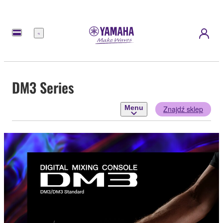
Menu
DM3 Series
Menu
Znajdź sklep