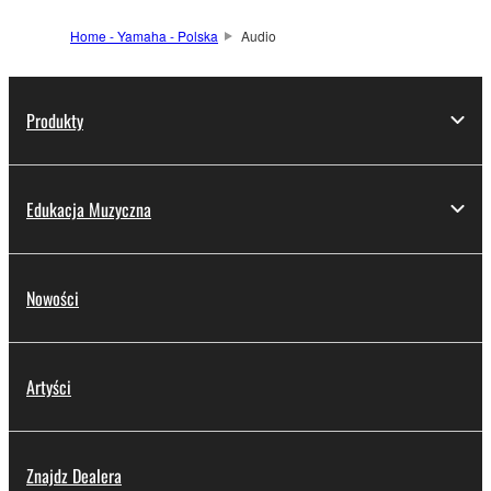
Home - Yamaha - Polska
Audio
Produkty
Edukacja Muzyczna
Nowości
Artyści
Znajdz Dealera