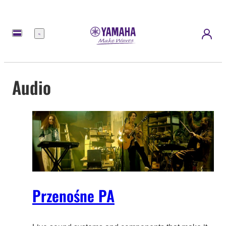
Menu
Audio
Przenośne PA