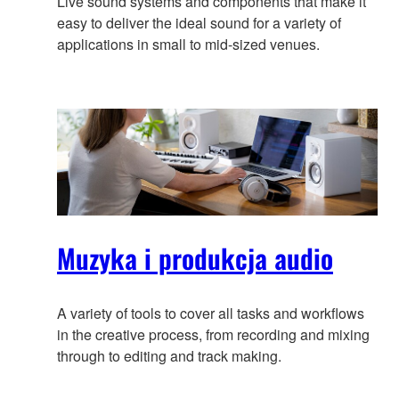
Live sound systems and components that make it
easy to deliver the ideal sound for a variety of
applications in small to mid-sized venues.
Muzyka i produkcja audio
A variety of tools to cover all tasks and workflows
in the creative process, from recording and mixing
through to editing and track making.