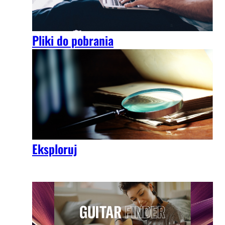
Pliki do pobrania
Eksploruj