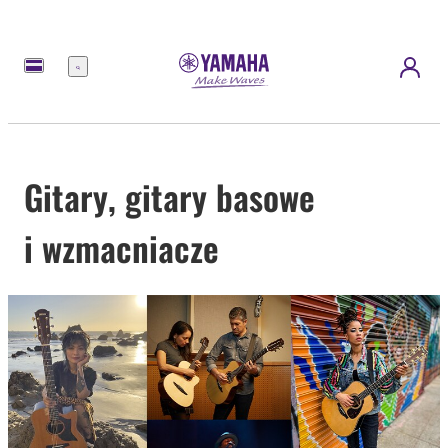
Menu
Gitary, gitary basowe
i wzmacniacze