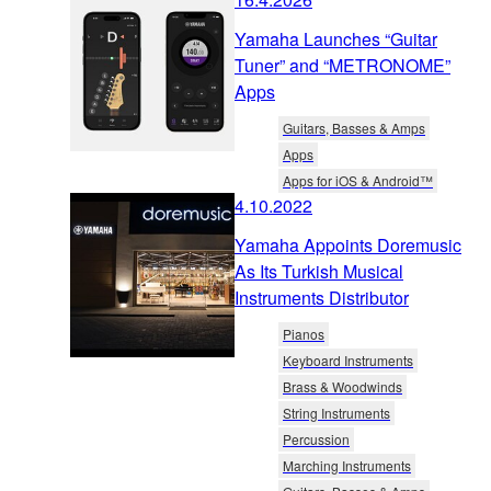
Yamaha Launches “Guitar
Tuner” and “METRONOME”
Apps
Guitars, Basses & Amps
Apps
Apps for iOS & Android™
4.10.2022
Yamaha Appoints Doremusic
As Its Turkish Musical
Instruments Distributor
Pianos
Keyboard Instruments
Brass & Woodwinds
String Instruments
Percussion
Marching Instruments