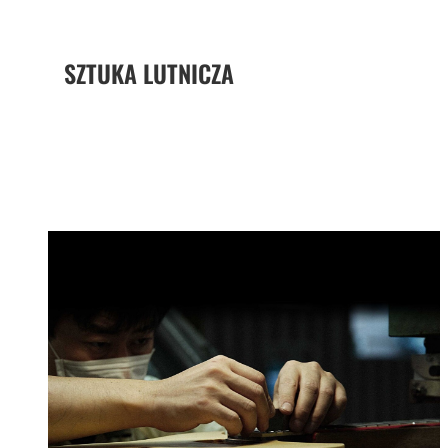
SZTUKA LUTNICZA
Yamaha robi różnicę