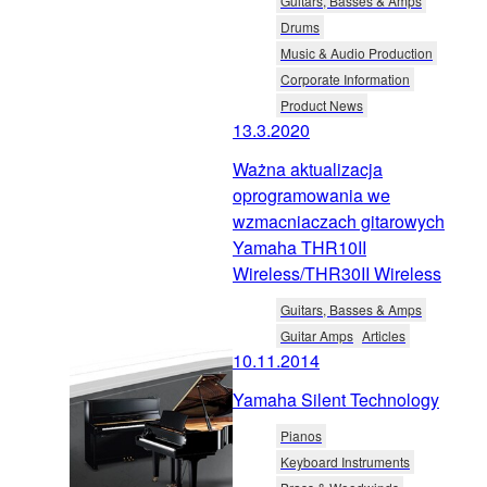
Guitars, Basses & Amps
Drums
Music & Audio Production
Corporate Information
Product News
13.3.2020
Ważna aktualizacja
oprogramowania we
wzmacniaczach gitarowych
Yamaha THR10II
Wireless/THR30II Wireless
Guitars, Basses & Amps
Guitar Amps
Articles
10.11.2014
Yamaha Silent Technology
Pianos
Keyboard Instruments