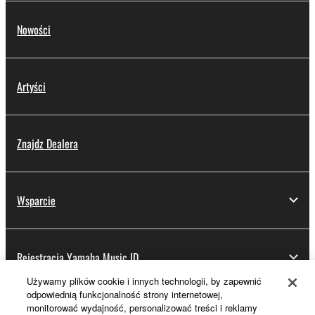
Nowości
Artyści
Znajdz Dealera
Wsparcie
Rejestracja Yamaha Music ID
Używamy plików cookie i innych technologii, by zapewnić
odpowiednią funkcjonalność strony internetowej,
monitorować wydajność, personalizować treści i reklamy
Informacje o Yamaha