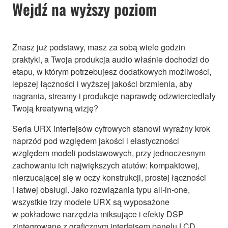
Wejdź na wyższy poziom
Znasz już podstawy, masz za sobą wiele godzin
praktyki, a Twoja produkcja audio właśnie dochodzi do
etapu, w którym potrzebujesz dodatkowych możliwości,
lepszej łączności i wyższej jakości brzmienia, aby
nagrania, streamy i produkcje naprawdę odzwierciedlały
Twoją kreatywną wizję?
Seria URX interfejsów cyfrowych stanowi wyraźny krok
naprzód pod względem jakości i elastyczności
względem modeli podstawowych, przy jednoczesnym
zachowaniu ich największych atutów: kompaktowej,
nierzucającej się w oczy konstrukcji, prostej łączności
i łatwej obsługi. Jako rozwiązania typu all‑in‑one,
wszystkie trzy modele URX są wyposażone
w pokładowe narzędzia miksujące i efekty DSP
zintegrowane z graficznym interfejsem panelu LCD,