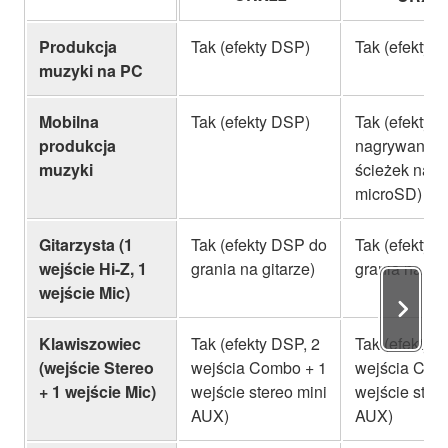
Produkcja
Tak (efekty DSP)
Tak (efekty 
muzyki na PC
Mobilna
Tak (efekty DSP)
Tak (efekty 
produkcja
nagrywanie 
muzyki
ścieżek na
microSD)
Gitarzysta (1
Tak (efekty DSP do
Tak (efekty 
wejście Hi-Z, 1
grania na gitarze)
grania na git
wejście Mic)
Klawiszowiec
Tak (efekty DSP, 2
Tak (efekty 
(wejście Stereo
wejścia Combo + 1
wejścia Com
+ 1 wejście Mic)
wejście stereo mini
wejście ster
AUX)
AUX)