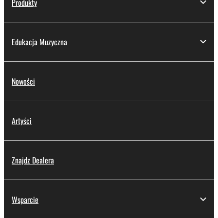
Produkty
Edukacja Muzyczna
Nowości
Artyści
Znajdz Dealera
Wsparcie