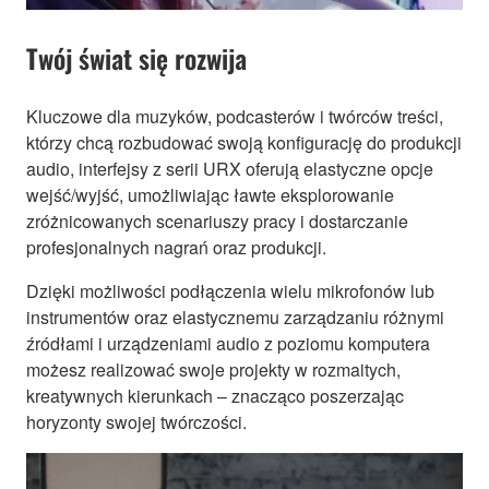
Twój świat się rozwija
Kluczowe dla muzyków, podcasterów i twórców treści,
którzy chcą rozbudować swoją konfigurację do produkcji
audio, interfejsy z serii URX oferują elastyczne opcje
wejść/wyjść, umożliwiając ławte eksplorowanie
zróżnicowanych scenariuszy pracy i dostarczanie
profesjonalnych nagrań oraz produkcji.
Dzięki możliwości podłączenia wielu mikrofonów lub
instrumentów oraz elastycznemu zarządzaniu różnymi
źródłami i urządzeniami audio z poziomu komputera
możesz realizować swoje projekty w rozmaitych,
kreatywnych kierunkach – znacząco poszerzając
horyzonty swojej twórczości.