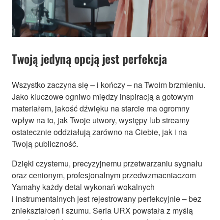
Twoją jedyną opcją jest perfekcja
Wszystko zaczyna się – i kończy – na Twoim brzmieniu.
Jako kluczowe ogniwo między inspiracją a gotowym
materiałem, jakość dźwięku na starcie ma ogromny
wpływ na to, jak Twoje utwory, występy lub streamy
ostatecznie oddziałują zarówno na Ciebie, jak i na
Twoją publiczność.
Dzięki czystemu, precyzyjnemu przetwarzaniu sygnału
oraz cenionym, profesjonalnym przedwzmacniaczom
Yamahy każdy detal wykonań wokalnych
i instrumentalnych jest rejestrowany perfekcyjnie – bez
zniekształceń i szumu. Seria URX powstała z myślą