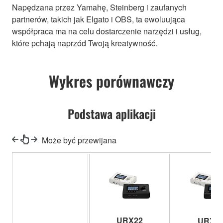
Napędzana przez Yamahę, Steinberg i zaufanych
partnerów, takich jak Elgato i OBS, ta ewoluująca
współpraca ma na celu dostarczenie narzędzi i usług,
które pchają naprzód Twoją kreatywność.
Wykres porównawczy
Podstawa aplikacji
Może być przewijana
URX22
URX4