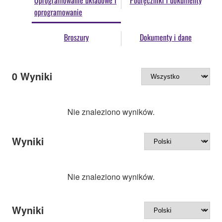
Oprogramowanie układowe i
Podręczniki i dokumenty
oprogramowanie
Broszury
Dokumenty i dane
0
Wyniki
Nie znaleziono wyników.
Wyniki
Nie znaleziono wyników.
Wyniki