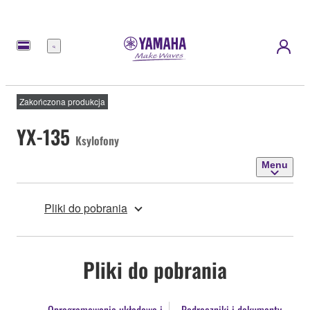
Menu
Zakończona produkcja
YX-135
Ksylofony
Menu
Pliki do pobrania
Pliki do pobrania