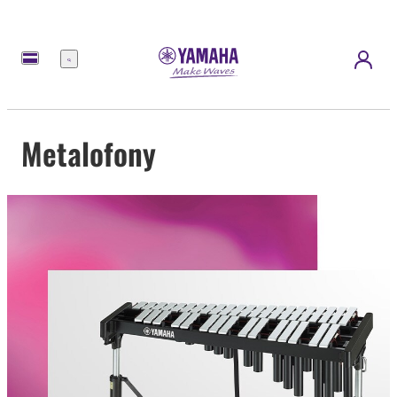
Menu
Metalofony