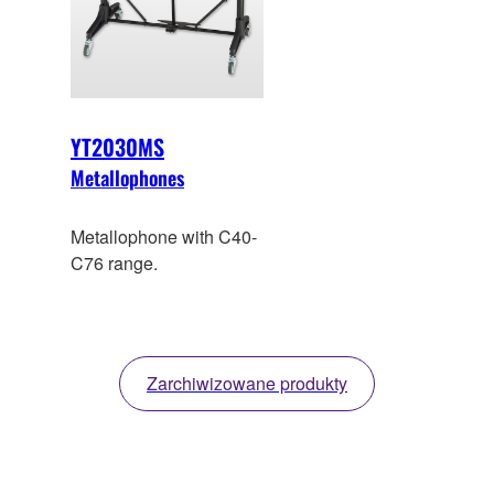
YT2030MS
Metallophones
Metallophone with C40-
C76 range.
Zarchiwizowane produkty