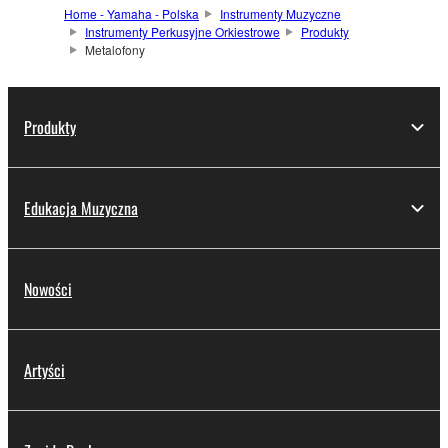
Home - Yamaha - Polska
Instrumenty Muzyczne
Instrumenty Perkusyjne Orkiestrowe
Produkty
Metalofony
Produkty
Edukacja Muzyczna
Nowości
Artyści