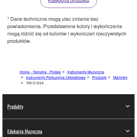
Kategoria produktu
* Dane techniczne mogą ulec zmianie bez
powiadomienia. Przedstawione kolory i wykończenia
mogą różnić się od kolorów i wykończeń rzeczywistych
produktów.
Home - Yamaha - Polska
Instrumenty Muzyczne
Instrumenty Perkusyjne Orkiestrowe
Produkty
Marimby
YM-5104A
Produkty
Edukacja Muzyczna