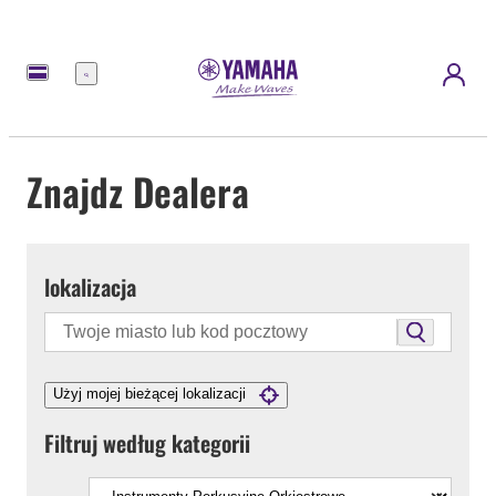
Menu
Znajdz Dealera
lokalizacja
Użyj mojej bieżącej lokalizacji
Filtruj według kategorii