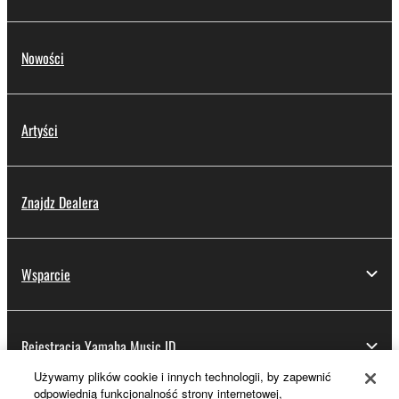
Nowości
Artyści
Znajdz Dealera
Wsparcie
Rejestracja Yamaha Music ID
Używamy plików cookie i innych technologii, by zapewnić
odpowiednią funkcjonalność strony internetowej,