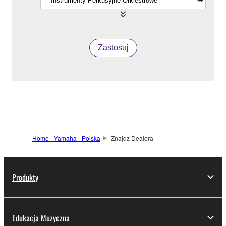
Zastosuj
Home - Yamaha - Polska
Znajdz Dealera
Produkty
Edukacja Muzyczna