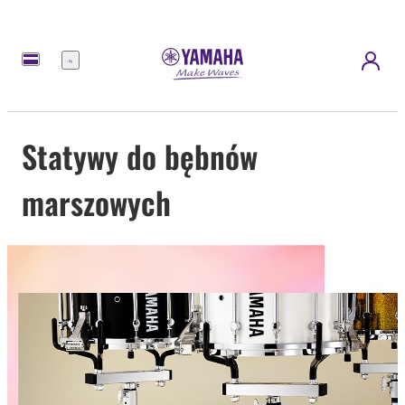
Menu
Statywy do bębnów
marszowych