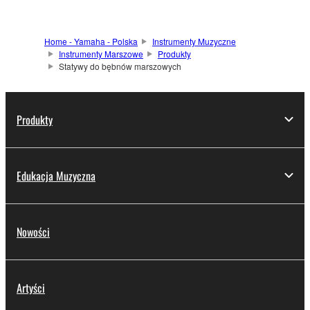
Home - Yamaha - Polska
Instrumenty Muzyczne
Instrumenty Marszowe
Produkty
Statywy do bębnów marszowych
Produkty
Edukacja Muzyczna
Nowości
Artyści