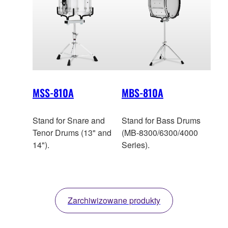
MSS-810A
MBS-810A
Stand for Snare and
Stand for Bass Drums
Tenor Drums (13" and
(MB-8300/6300/4000
14").
Series).
Zarchiwizowane produkty