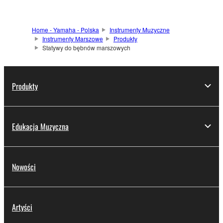
Home - Yamaha - Polska
Instrumenty Muzyczne
Instrumenty Marszowe
Produkty
Statywy do bębnów marszowych
Produkty
Edukacja Muzyczna
Nowości
Artyści