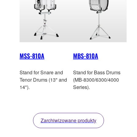
MSS-810A
MBS-810A
Stand for Snare and
Stand for Bass Drums
Tenor Drums (13" and
(MB-8300/6300/4000
14").
Series).
Zarchiwizowane produkty