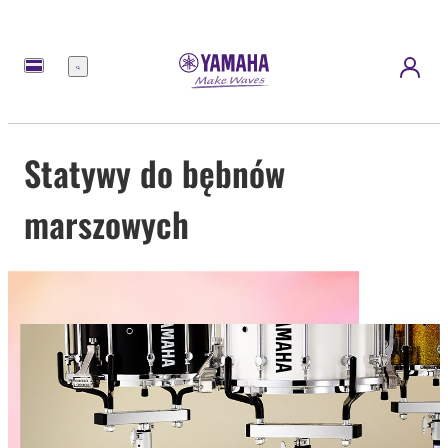
Menu
Statywy do bębnów
marszowych