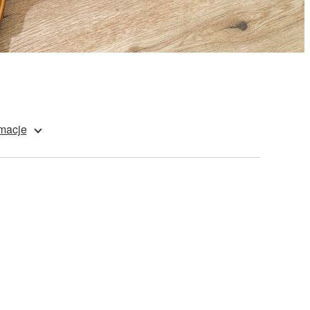
macje