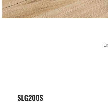
Li
SLG200S