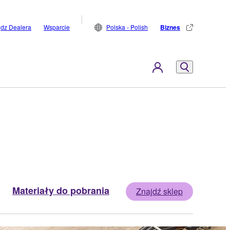
jdz Dealera
Wsparcie
Polska - Polish
Biznes
Materiały do pobrania
Znajdź sklep