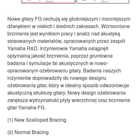
Nowe gitary FG cechują się głośniejszym i mocniejszym
dźwiękiem w niskich i średnich zakresach. Wzmocnione
brzmienie jest wynikiem pracy i analiz nad akustyką
stosowanych materiałów, opracowanych przez zespół
Yamaha R&D. Inżynierowie Yamaha osiągnęli
optymalną jakość brzmienia, poprzez gruntowne
badania i symulacje fal akustycznych w nowo-
opracowanym ożebrowaniu gitary. Badania naszych
inżynierów doprowadziły do nowego designu
ożebrowania gitar, który w idealny sposób odwzorowuje
akustyczną strukturę gitary. Nowy design ożebrowania
zwiększa wytrzymałość płyty wierzchniej oraz brzmienie
gitar Yamaha FG.
(1) New Scalloped Bracing
(2) Normal Bracing