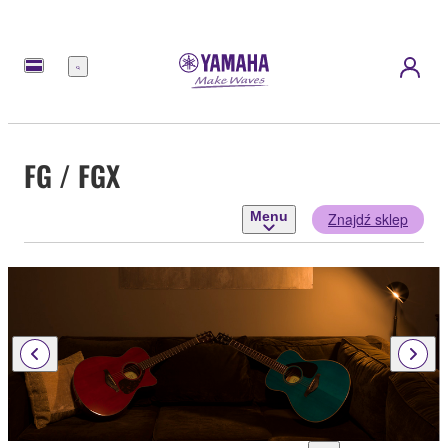
Menu
FG / FGX
Menu
Znajdź sklep