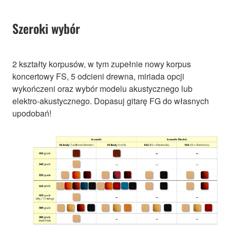
Szeroki wybór
2 kształty korpusów, w tym zupełnie nowy korpus
koncertowy FS, 5 odcieni drewna, miriada opcji
wykończeni oraz wybór modelu akustycznego lub
elektro-akustycznego. Dopasuj gitarę FG do własnych
upodobań!