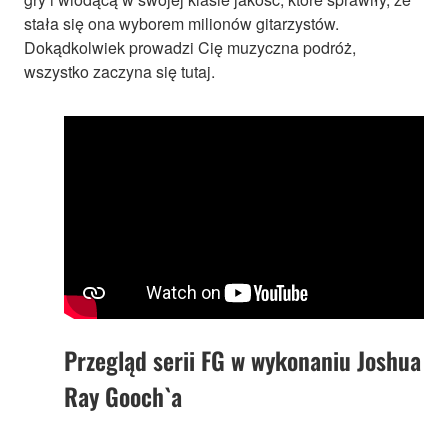
stała się ona wyborem milionów gitarzystów.
Dokądkolwiek prowadzi Cię muzyczna podróż,
wszystko zaczyna się tutaj.
Przegląd serii FG w wykonaniu Joshua
Ray Gooch`a