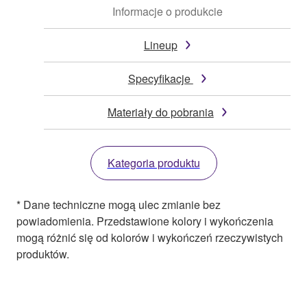
Informacje o produkcie
Lineup
Specyfikacje
Materiały do pobrania
Kategoria produktu
* Dane techniczne mogą ulec zmianie bez
powiadomienia. Przedstawione kolory i wykończenia
mogą różnić się od kolorów i wykończeń rzeczywistych
produktów.