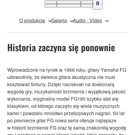
O produkcie
Galeria
Audio - Video
Historia zaczyna się ponownie
Wprowadzone na rynek w 1966 roku, gitary Yamaha FG
udowodniły, że świetna gitara akustyczna nie musi
kosztować fortuny. Dzięki naciskowi na doskonałą
wygodę gry, muzykalność brzmienia i wyjątkową jakość
wykonania, oryginalny model FG180 szybko stał się
klasykiem, od którego zaczęło się wiele muzycznych
karier i powstało mnóstwo przebojowych nagrań. 50 lat
po premierze gitar FG nowa seria oferuje najlepsze
w historii brzmienie FG oraz tę samą znakomitą wygodę
gry i wiodącą w swojej klasie jakość, które sprawiły, że