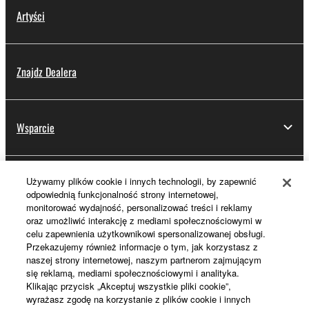
Artyści
Znajdz Dealera
Wsparcie
Używamy plików cookie i innych technologii, by zapewnić
Rejestracja Yamaha Music ID
odpowiednią funkcjonalność strony internetowej,
monitorować wydajność, personalizować treści i reklamy
oraz umożliwić interakcję z mediami społecznościowymi w
celu zapewnienia użytkownikowi spersonalizowanej obsługi.
Informacje o Yamaha
Przekazujemy również informacje o tym, jak korzystasz z
naszej strony internetowej, naszym partnerom zajmującym
się reklamą, mediami społecznościowymi i analityka.
Klikając przycisk „Akceptuj wszystkie pliki cookie”,
Polska - Polish
wyrażasz zgodę na korzystanie z plików cookie i innych