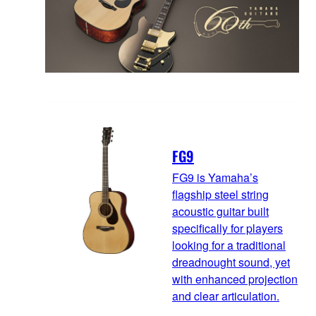
FG9
FG9 is Yamaha’s
flagship steel string
acoustic guitar built
specifically for players
looking for a traditional
dreadnought sound, yet
with enhanced projection
and clear articulation.