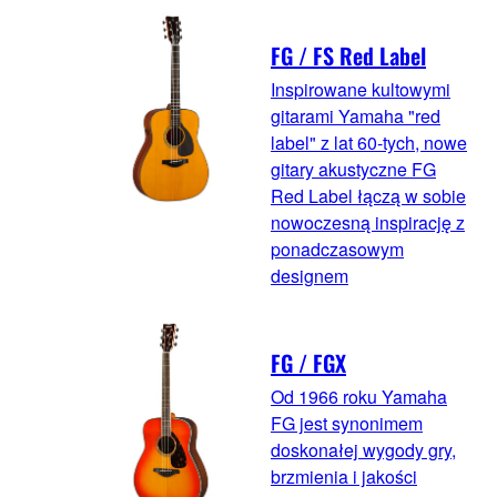
FG / FS Red Label
Inspirowane kultowymi
gitarami Yamaha "red
label" z lat 60-tych, nowe
gitary akustyczne FG
Red Label łączą w sobie
nowoczesną inspirację z
ponadczasowym
designem
FG / FGX
Od 1966 roku Yamaha
FG jest synonimem
doskonałej wygody gry,
brzmienia i jakości