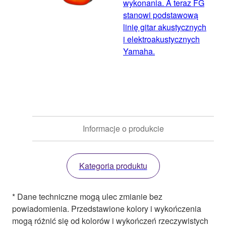
wykonania. A teraz FG
stanowi podstawową
linię gitar akustycznych
i elektroakustycznych
Yamaha.
Informacje o produkcie
Kategoria produktu
* Dane techniczne mogą ulec zmianie bez
powiadomienia. Przedstawione kolory i wykończenia
mogą różnić się od kolorów i wykończeń rzeczywistych