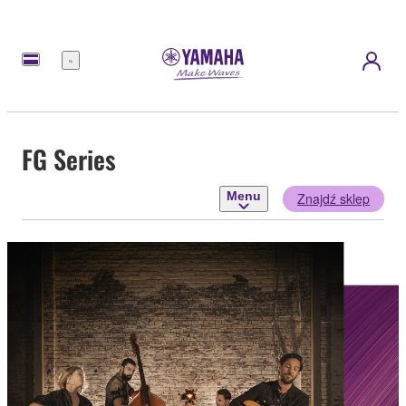
Menu
FG Series
Menu
Znajdź sklep