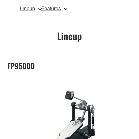
Lineup
Features
Lineup
FP9500D