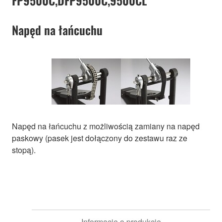
FP9500C,DFP9500C,9500CL
Napęd na łańcuchu
Napęd na łańcuchu z możliwością zamiany na napęd
paskowy (pasek jest dołączony do zestawu raz ze
stopą).
Informacje o produkcie