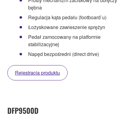
Prosty mechanizm zaciskowy na obręczy
bębna
Regulacja kąta pedału (footboard`u)
Łożyskowane zawieszenie sprężyn
Pedał zamocowany na platformie
stabilizacyjnej
Napęd bezpośredni (direct drive)
Rejestracja produktu
DFP9500D