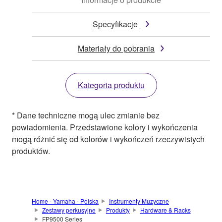
Specyfikacje
Materiały do pobrania
Kategoria produktu
* Dane techniczne mogą ulec zmianie bez
powiadomienia. Przedstawione kolory i wykończenia
mogą różnić się od kolorów i wykończeń rzeczywistych
produktów.
Home - Yamaha - Polska
Instrumenty Muzyczne
Zestawy perkusyjne
Produkty
Hardware & Racks
FP9500 Series