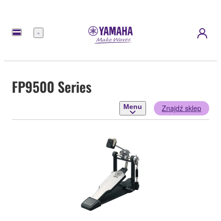
Menu
FP9500 Series
Menu
Znajdź sklep