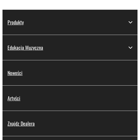
Produkty
Edukacja Muzyczna
Nowości
Artyści
Znajdz Dealera