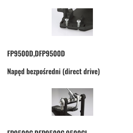
FP9500D,DFP9500D
Napęd bezpośredni (direct drive)