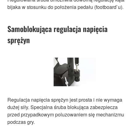
bijaka w stosunku do położenia pedału (footboard`u).
Samoblokująca regulacja napięcia
sprężyn
Regulacja napięcia sprężyn jest prosta i nie wymaga
dużej siły. Specjalna śruba blokująca zabezpiecza
przed przypadkowym poluzowaniem się mechanizmu
podczas gry.