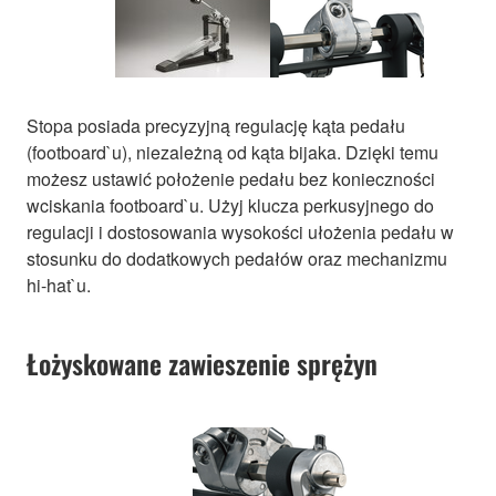
Stopa posiada precyzyjną regulację kąta pedału
(footboard`u), niezależną od kąta bijaka. Dzięki temu
możesz ustawić położenie pedału bez konieczności
wciskania footboard`u. Użyj klucza perkusyjnego do
regulacji i dostosowania wysokości ułożenia pedału w
stosunku do dodatkowych pedałów oraz mechanizmu
hi-hat`u.
Łożyskowane zawieszenie sprężyn