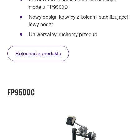
modelu FP9500D
Nowy design kotwicy z kolcami stabilizującej
lewy pedał
Uniwersalny, ruchomy przegub
Rejestracja produktu
FP9500C