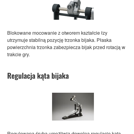
Blokowane mocowanie z otworem kształcie łzy
utrzymuje stabilną pozycję trzonka bijaka. Płaska
powierzchnia trzonka zabezpiecza bijak przed rotacją w
trakcie gry.
Regulacja kąta bijaka
Regulowana śruba umożliwia dowolną regulację kąta