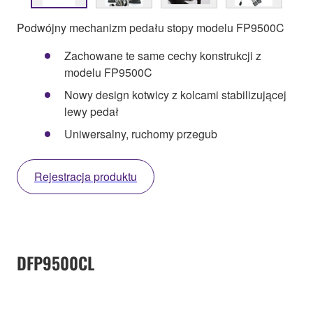
Podwójny mechanizm pedału stopy modelu FP9500C
Zachowane te same cechy konstrukcji z
modelu FP9500C
Nowy design kotwicy z kolcami stabilizującej
lewy pedał
Uniwersalny, ruchomy przegub
Rejestracja produktu
DFP9500CL