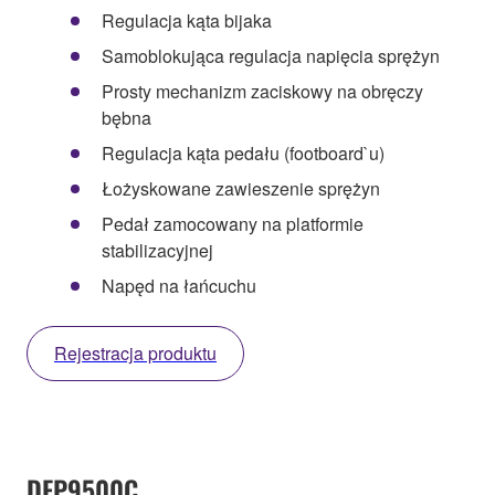
Regulacja kąta bijaka
Samoblokująca regulacja napięcia sprężyn
Prosty mechanizm zaciskowy na obręczy
bębna
Regulacja kąta pedału (footboard`u)
Łożyskowane zawieszenie sprężyn
Pedał zamocowany na platformie
stabilizacyjnej
Napęd na łańcuchu
Rejestracja produktu
DFP9500C