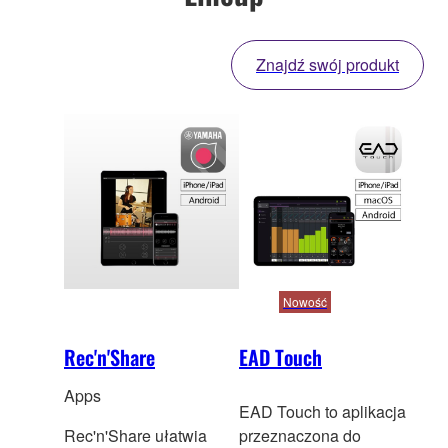
Znajdź swój produkt
Nowość
Rec'n'Share
EAD Touch
Apps
EAD Touch to aplikacja
Rec'n'Share ułatwia
przeznaczona do