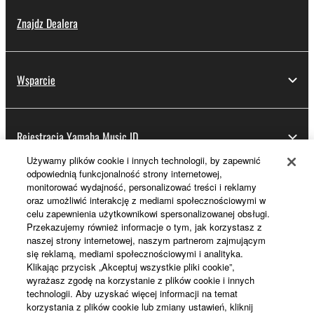
Znajdz Dealera
Wsparcie
Rejestracja Yamaha Music ID
Używamy plików cookie i innych technologii, by zapewnić
odpowiednią funkcjonalność strony internetowej,
monitorować wydajność, personalizować treści i reklamy
Informacje o Yamaha
oraz umożliwić interakcję z mediami społecznościowymi w
celu zapewnienia użytkownikowi spersonalizowanej obsługi.
Przekazujemy również informacje o tym, jak korzystasz z
naszej strony internetowej, naszym partnerom zajmującym
Polska - Polish
się reklamą, mediami społecznościowymi i analityka.
Klikając przycisk „Akceptuj wszystkie pliki cookie”,
Biznes
wyrażasz zgodę na korzystanie z plików cookie i innych
technologii. Aby uzyskać więcej informacji na temat
korzystania z plików cookie lub zmiany ustawień, kliknij