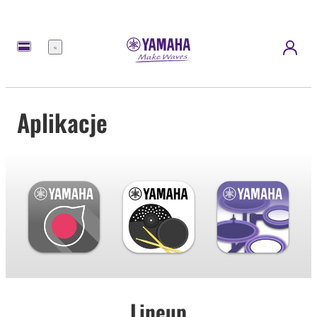
Menu
Aplikacje
Lineup