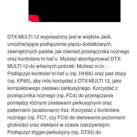
DTX-MULTI 12 wyposażony jest w wejścia Jack,
umożliwiające podłączenie pięciu dodatkowych,
zewnętrznych padów, jak również przełącznika nożnego
oraz kontrolera hi-hat`u. Możesz skonfigurować DTX-
MULTI 12 do własnych potrzeb. Możesz m.in. :
Podłączyć kontroler hi-hat`u (np. HH65) oraz pad stopy
(np. KP65), aby móc korzystać z DTX-MULTI 12, jako
kompaktowego zestawu perkusyjnego. Korzystać z
przełącznika nożnego (np. FC4) do przełączania
pomiędzy różnymi zestawami perkusyjnymi oraz
patternami (szablonami) fraz. Korzystać z kontrolera
nożnego (np. FC7, czy FC9) do sterowania poziomami
głośności oraz efektami w czasie rzeczywistym.
Podłączyć trigger perkusyjny (np. DT20) do