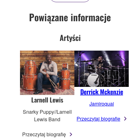
Powiązane informacje
Artyści
Derrick Mckenzie
Larnell Lewis
Jamiroquai
Snarky Puppy//Larnell
Przeczytaj biografię
Lewis Band
Przeczytaj biografię