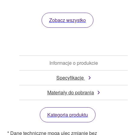
Zobacz wszystko
Informacje o produkcie
Specyfikacje
Materiały do pobrania
Kategoria produktu
* Dane techniczne mogą ulec zmianie bez