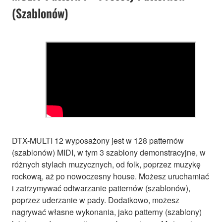
(Szablonów)
DTX-MULTI 12 wyposażony jest w 128 patternów
(szablonów) MIDI, w tym 3 szablony demonstracyjne, w
różnych stylach muzycznych, od folk, poprzez muzykę
rockową, aż po nowoczesny house. Możesz uruchamiać
i zatrzymywać odtwarzanie patternów (szablonów),
poprzez uderzanie w pady. Dodatkowo, możesz
nagrywać własne wykonania, jako patterny (szablony)