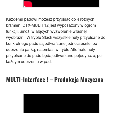
Każdemu padowi możesz przypisać do 4 różnych
brzmień. DTX-MULTI 12 jest wyposażony w ogrom
funkcji, umożliwiających wyzwolenie własnej
wyobraźni. W trybie Stack wszystkie nuty przypisane do
konkretnego padu są odtwarzane jednocześnie, po
uderzeniu pałką, natomiast w trybie Alternate nuty
przypisane do padu będą odtwarzane pojedynczo, po
każdym uderzeniu w pad.
MULTI-Interface ! – Produkcja Muzyczna