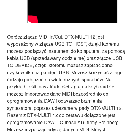
Oprócz złącza MIDI In/Out, DTX-MULTI 12 jest
wyposażony w złącze USB TO HOST, dzięki któremu
możesz podłączyć instrument do komputera, za pomocą
kabla USB (sprzedawany oddzielnie) oraz złącze USB
TO DEVICE, dzięki któremu możesz zapisać dane
użytkownika na pamięci USB. Możesz korzystać z tego
rodzaju połączeń na wiele różnych sposobów. Na
przykład, jeśli masz trudności z grą na keyboardzie,
możesz importować dane MIDI bezpośrednio do
oprogramowania DAW i odtwarzać brzmienia
syntezatora, poprzez uderzanie w pady DTX-MULTI 12.
Razem z DTX-MULTI 12 do zestawu dołączone jest
oprogramowanie DAW – Cubase AI 5 firmy Steinberg.
Możesz rozpocząć edycję danych MIDI, których