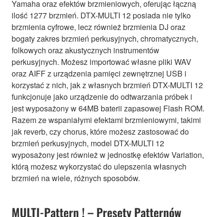
Yamaha oraz efektów brzmieniowych, oferując łączną
ilość 1277 brzmień. DTX-MULTI 12 posiada nie tylko
brzmienia cyfrowe, lecz również brzmienia DJ oraz
bogaty zakres brzmień perkusyjnych, chromatycznych,
folkowych oraz akustycznych instrumentów
perkusyjnych. Możesz importować własne pliki WAV
oraz AIFF z urządzenia pamięci zewnętrznej USB i
korzystać z nich, jak z własnych brzmień DTX-MULTI 12
funkcjonuje jako urządzenie do odtwarzania próbek i
jest wyposażony w 64MB baterii zapasowej Flash ROM.
Razem ze wspaniałymi efektami brzmieniowymi, takimi
jak reverb, czy chorus, które możesz zastosować do
brzmień perkusyjnych, model DTX-MULTI 12
wyposażony jest również w jednostkę efektów Variation,
którą możesz wykorzystać do ulepszenia własnych
brzmień na wiele, różnych sposobów.
MULTI-Pattern ! – Presety Patternów