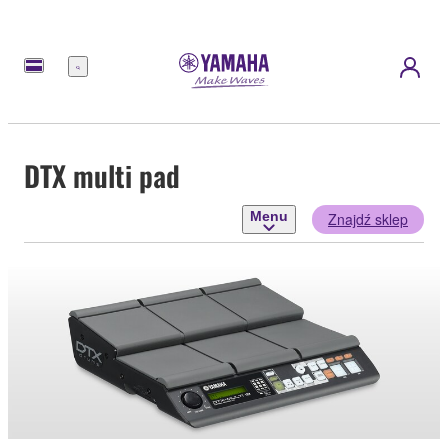
Menu
DTX multi pad
Menu
Znajdź sklep