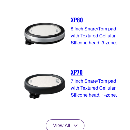
XP80
8 inch Snare/Tom pad
with Textured Cellular
Silicone head. 3-zone.
XP70
7 inch Snare/Tom pad
with Textured Cellular
Silicone head. 1-zone.
View All