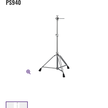
PS940