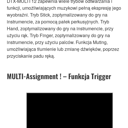
DTX-MULTI 12 zapewnia wiele trybów odtwarzania i
funkcji, umożliwiających muzykowi pełną ekspresję jego
wyobraźni. Tryb Stick, zoptymalizowany do gry na
instrumencie, za pomocą pałek perkusyjnych. Tryb
Hand, zoptymalizowany do gry na instrumencie, przy
użyciu rąk. Tryb Finger, zoptymalizowany do gry na
instrumencie, przy użyciu palców. Funkcja Muting,
umożliwiająca tłumienie lub zmianę dźwięków, poprzez
przyciskanie padu ręką.
MULTI-Assignment ! – Funkcja Trigger