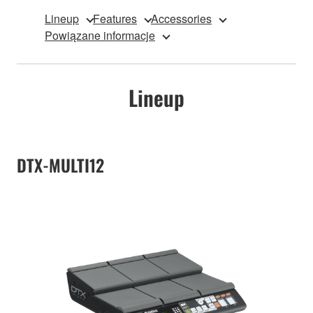
Lineup
Features
Accessories
Powiązane informacje
Lineup
DTX-MULTI12