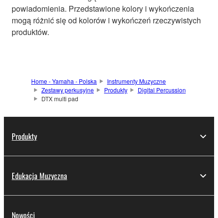
powiadomienia. Przedstawione kolory i wykończenia
mogą różnić się od kolorów i wykończeń rzeczywistych
produktów.
Home - Yamaha - Polska
Instrumenty Muzyczne
Zestawy perkusyjne
Produkty
Digital Percussion
DTX multi pad
Produkty
Edukacja Muzyczna
Nowości