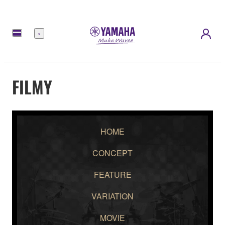
Menu
FILMY
HOME
CONCEPT
FEATURE
VARIATION
MOVIE