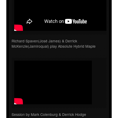
Richard Spaven(José James) & Derrick
McKenzie(Jamiroquai) play Absolute Hybrid Maple
Session by Mark Colenburg & Derrick Hodge