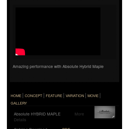
Amazing performance with Absolute Hybrid Maple
HOME
CONCEPT
FEATURE
VARIATION
MOVIE
GALLERY
Absolute HYBRID MAPLE
More
Details