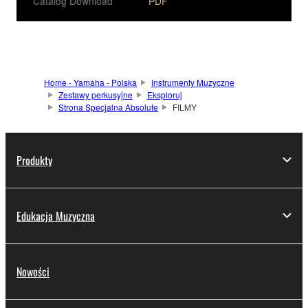
Catalog Download
PDF
Home - Yamaha - Polska
Instrumenty Muzyczne
Zestawy perkusyjne
Eksploruj
Strona Specjalna Absolute
FILMY
Produkty
Edukacja Muzyczna
Nowości