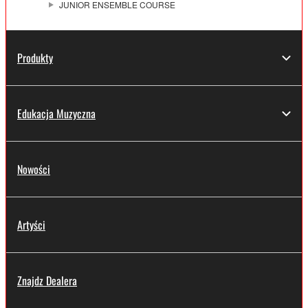
JUNIOR ENSEMBLE COURSE
Produkty
Edukacja Muzyczna
Nowości
Artyści
Znajdz Dealera