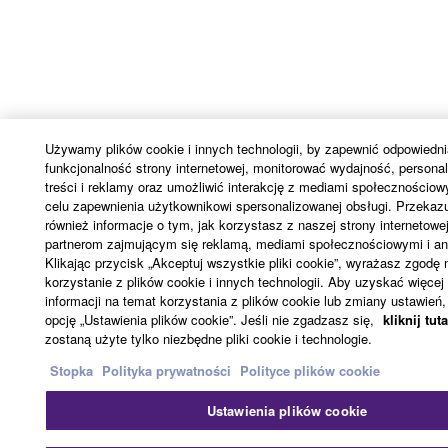
Używamy plików cookie i innych technologii, by zapewnić odpowiedni
funkcjonalność strony internetowej, monitorować wydajność, persona
treści i reklamy oraz umożliwić interakcję z mediami społecznościo
celu zapewnienia użytkownikowi spersonalizowanej obsługi. Przekaz
również informacje o tym, jak korzystasz z naszej strony internetow
partnerom zajmującym się reklamą, mediami społecznościowymi i ana
Klikając przycisk „Akceptuj wszystkie pliki cookie”, wyrażasz zgodę 
korzystanie z plików cookie i innych technologii. Aby uzyskać więcej
informacji na temat korzystania z plików cookie lub zmiany ustawień, 
opcję „Ustawienia plików cookie”. Jeśli nie zgadzasz się,
kliknij tuta
zostaną użyte tylko niezbędne pliki cookie i technologie.
Stopka
Polityka prywatności
Polityce plików cookie
Ustawienia plików cookie