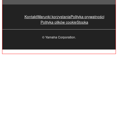
Kontakt
Warunki korzystania
Polityka prywatności
Polityka plików cookie
Stopka
© Yamaha Corporation.