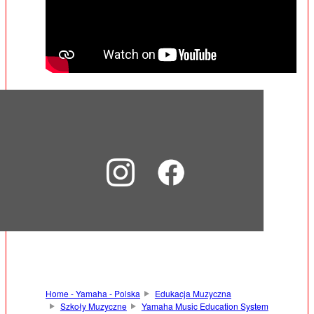
Home - Yamaha - Polska
Edukacja Muzyczna
Szkoły Muzyczne
Yamaha Music Education System