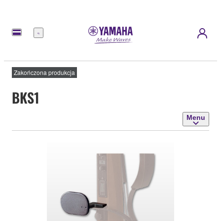
Menu
Zakończona produkcja
BKS1
Menu