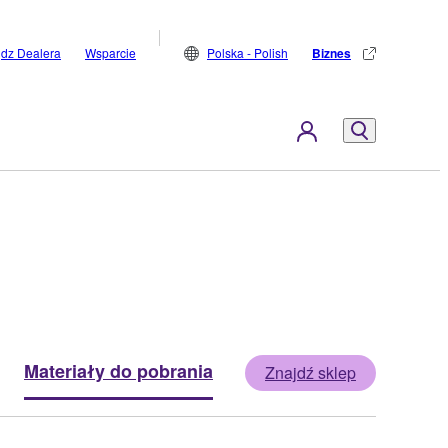
jdz Dealera
Wsparcie
Polska - Polish
Biznes
Materiały do pobrania
Znajdź sklep