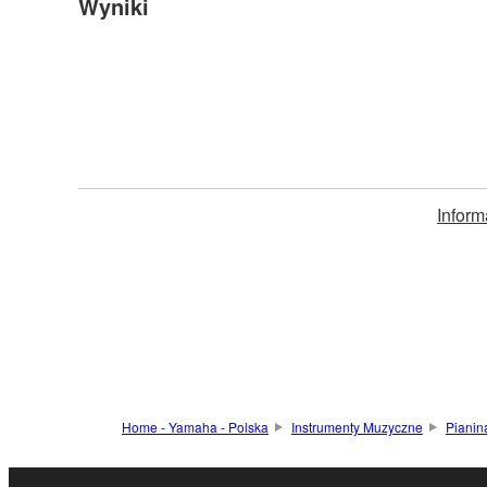
Wyniki
Inform
Home - Yamaha - Polska
Instrumenty Muzyczne
Pianina