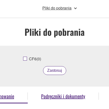
Pliki do pobrania
Pliki do pobrania
CF6(0)
Zastosuj
mowanie
Podręczniki i dokumenty