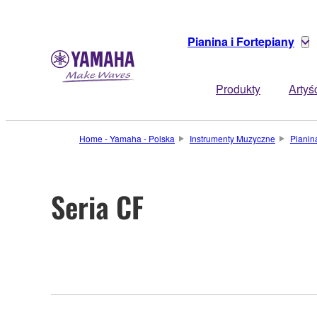
Pianina i Fortepiany
Produkty
Artyś
Home - Yamaha - Polska
Instrumenty Muzyczne
Pianina
Seria CF