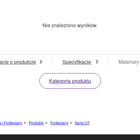
Nie znaleziono wyników.
acje o produkcie
Specyfikacje
Materiały
Kategoria produktu
 i Fortepiany
Produkty
Fortepiany
Seria CF