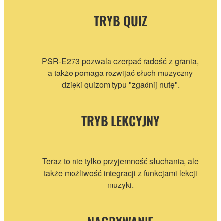
TRYB QUIZ
PSR-E273 pozwala czerpać radość z grania,
a także pomaga rozwijać słuch muzyczny
dzięki quizom typu "zgadnij nutę".
TRYB LEKCYJNY
Teraz to nie tylko przyjemność słuchania, ale
także możliwość integracji z funkcjami lekcji
muzyki.
NAGRYWANIE