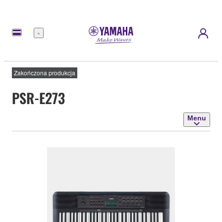
Menu
Zakończona produkcja
PSR-E273
Menu