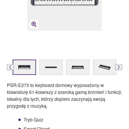
PSR-E273 to keyboard domowy wyposażony w
klawiaturę 61-klawiszy z szeroką gamą brzmień i funkcji,
idealny dla tych, którzy dopiero zaczynają swoją
przygodę z muzyką.
Tryb Quiz
Smart Chord