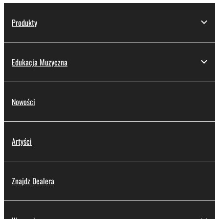
Produkty
Edukacja Muzyczna
Nowości
Artyści
Znajdz Dealera