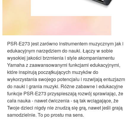
PSR-E273 jest zarówno instrumentem muzycznym jak i
edukacyjnym narzędziem do nauki. Łączy w sobie
wysokiej jakości brzmienia i style akompaniamentu
Yamaha z zaawansowanymi funkcjami edukacyjnymi,
które inspirują początkujących muzyków do
wykorzystania swojego potencjału i rozwijają entuzjazm
do nauki i grania muzyki. Różne zabawne i edukacyjne
funkcje PSR-E273 przyspieszają rozwój sprawiając, że
cała nauka - nawet ćwiczenia - są tak wciągające, że
Twoje dzieci nigdy nie znudzą się grą, nawet jeśli grają
samodzielnie. To po prostu ma sens.