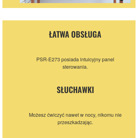
ŁATWA OBSŁUGA
PSR-E273 posiada intuicyjny panel
sterowania.
SŁUCHAWKI
Możesz ćwiczyć nawet w nocy, nikomu nie
przeszkadzając.