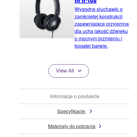
Wygodne słuchawki o
zamkniętej konstrukcji
zapewniające przyjemną
dla ucha jakość dźwięku
o mocnym brzmieniu i
bogatej barwie.
View All
Informacje o produkcie
Specyfikacje
Materiały do pobrania