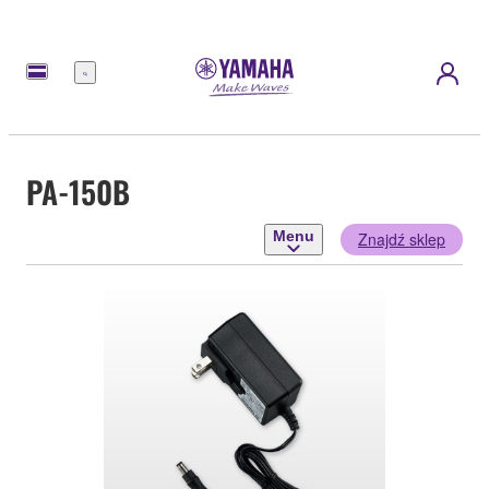
Menu
PA-150B
Menu
Znajdź sklep