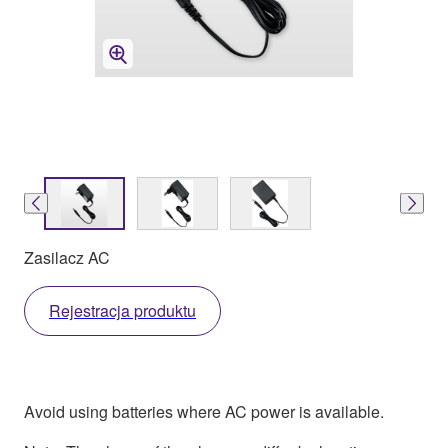
Zasilacz AC
Rejestracja produktu
Avoid using batteries where AC power is available.