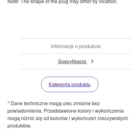
Note: The shape of the plug may differ by location.
Informacje o produkcie
Specyfikacje
Kategoria produktu
* Dane techniczne mogą ulec zmianie bez
powiadomienia. Przedstawione kolory i wykończenia
mogą różnić się od kolorów i wykończeń rzeczywistych
produktów.