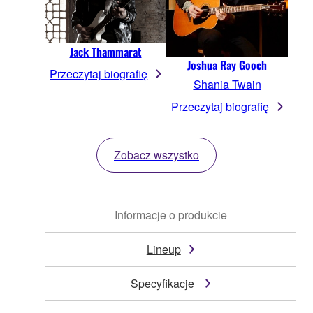
Jack Thammarat
Joshua Ray Gooch
Przeczytaj biografię
Shania Twain
Przeczytaj biografię
Zobacz wszystko
Informacje o produkcie
Lineup
Specyfikacje