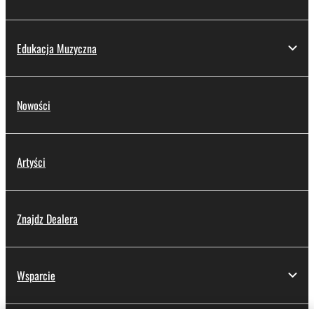
Edukacja Muzyczna
Nowości
Artyści
Znajdz Dealera
Wsparcie