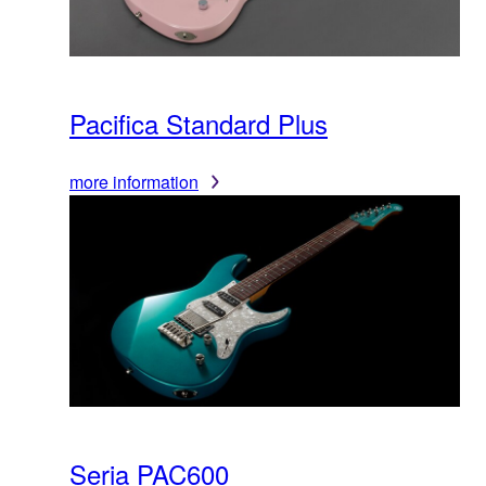
Pacifica Standard Plus
more information
Seria PAC600