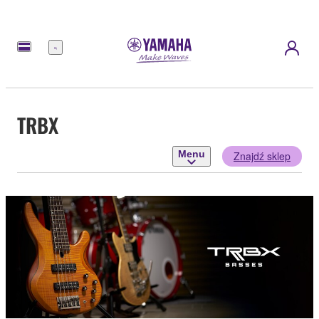
Menu
TRBX
Menu
Znajdź sklep