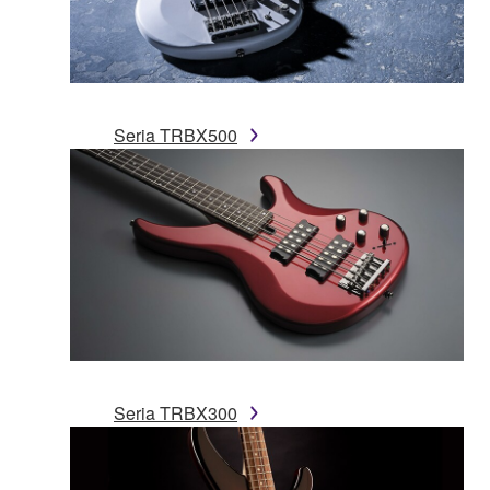
Seria TRBX500
Seria TRBX300