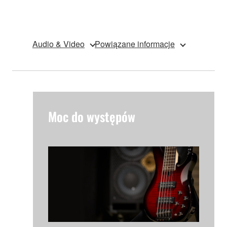
Audio & Video
Powiązane informacje
Moc do występów