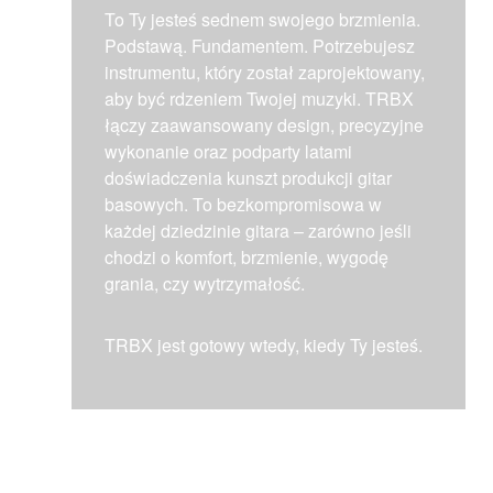
To Ty jesteś sednem swojego brzmienia.
Podstawą. Fundamentem. Potrzebujesz
instrumentu, który został zaprojektowany,
aby być rdzeniem Twojej muzyki. TRBX
łączy zaawansowany design, precyzyjne
wykonanie oraz podparty latami
doświadczenia kunszt produkcji gitar
basowych. To bezkompromisowa w
każdej dziedzinie gitara – zarówno jeśli
chodzi o komfort, brzmienie, wygodę
grania, czy wytrzymałość.
TRBX jest gotowy wtedy, kiedy Ty jesteś.