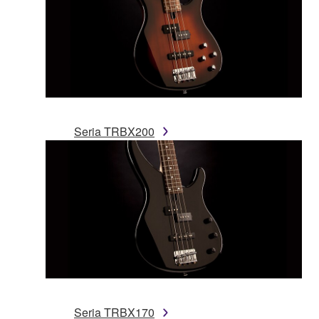
Seria TRBX200
Seria TRBX170