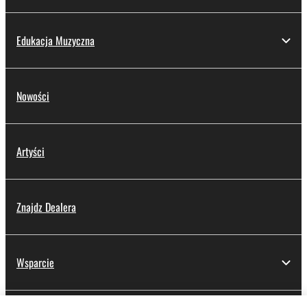
Edukacja Muzyczna
Nowości
Artyści
Znajdz Dealera
Wsparcie