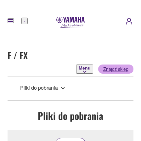
Menu
F / FX
Menu
Znajdź sklep
Pliki do pobrania
Pliki do pobrania