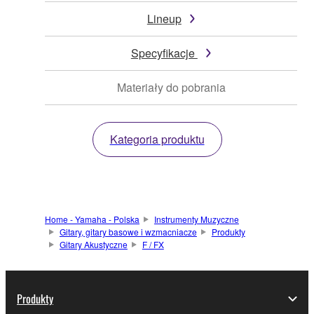
Lineup
Specyfikacje
Materiały do pobrania
Kategoria produktu
Home - Yamaha - Polska
Instrumenty Muzyczne
Gitary, gitary basowe i wzmacniacze
Produkty
Gitary Akustyczne
F / FX
Produkty