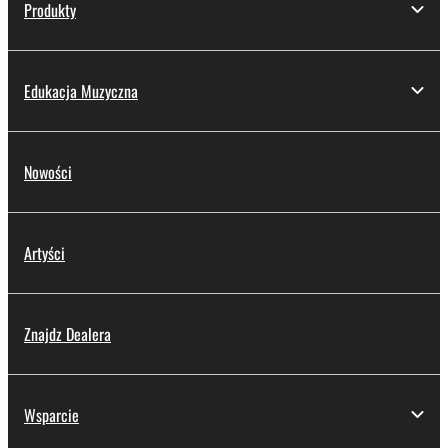
Produkty
Edukacja Muzyczna
Nowości
Artyści
Znajdz Dealera
Wsparcie