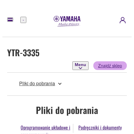
Menu
YTR-3335
Menu
Znajdź sklep
Pliki do pobrania
Pliki do pobrania
Oprogramowanie układowe i
Podręczniki i dokumenty