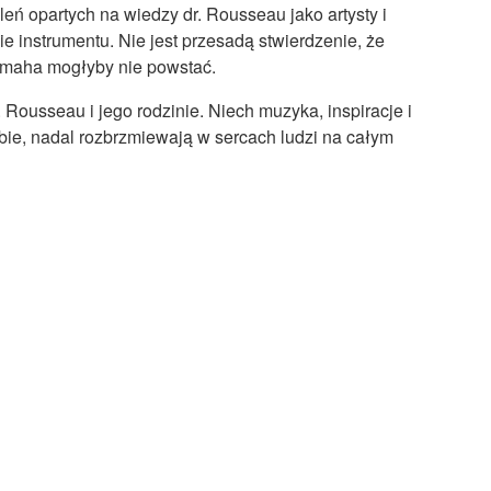
eń opartych na wiedzy dr. Rousseau jako artysty i
e instrumentu. Nie jest przesadą stwierdzenie, że
amaha mogłyby nie powstać.
 Rousseau i jego rodzinie. Niech muzyka, inspiracje i
obie, nadal rozbrzmiewają w sercach ludzi na całym