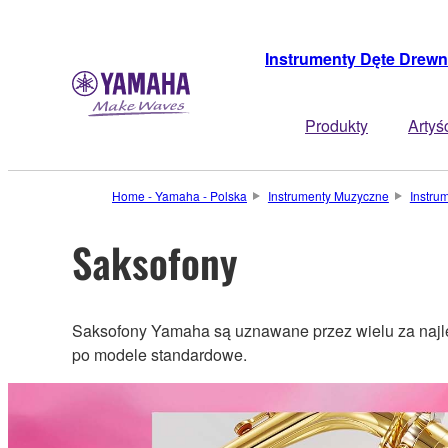
Instrumenty Dęte Drewn
Produkty
Artyś
Home - Yamaha - Polska
Instrumenty Muzyczne
Instru
Saksofony
Saksofony Yamaha są uznawane przez wielu za najl
po modele standardowe.