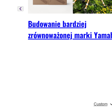
Budowanie bardziej
zrównoważonej marki Yama
Custom