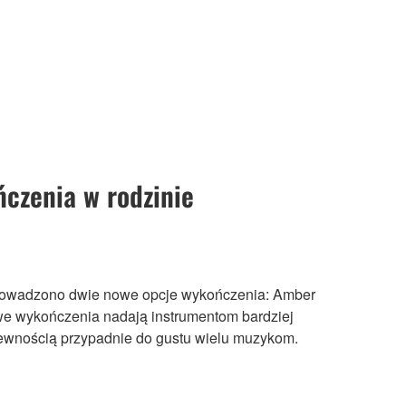
czenia w rodzinie
prowadzono dwie nowe opcje wykończenia: Amber
we wykończenia nadają instrumentom bardziej
pewnością przypadnie do gustu wielu muzykom.