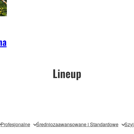
ha
Lineup
Profesjonalne
Średniozaawansowane i Standardowe
Szyj