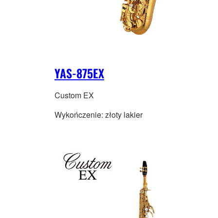
YAS-875EX
Custom EX
Wykończenie: złoty lakier