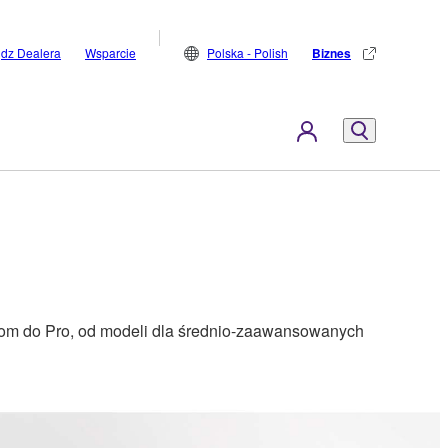
jdz Dealera
Wsparcie
Polska - Polish
Biznes
tom do Pro, od modeli dla średnio-zaawansowanych