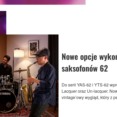
Nowe opcje wykoń
saksofonów 62
Do serii YAS-62 i YTS-62 w
Lacquer oraz Un-lacquer. No
vintage’owy wygląd, który z 