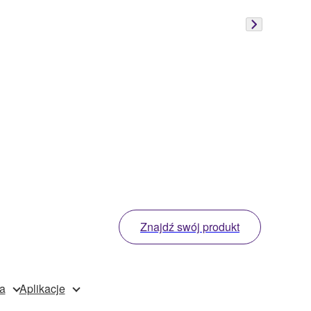
Znajdź swój produkt
a
Aplikacje