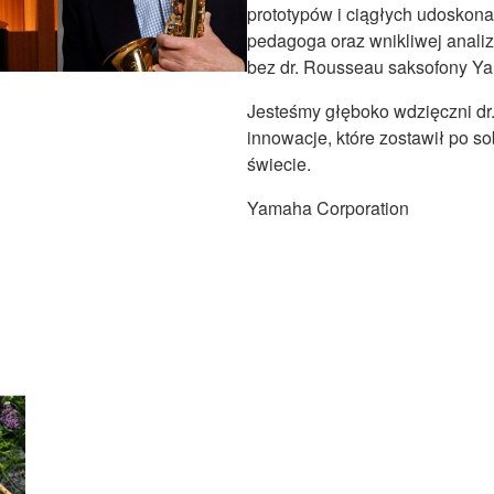
prototypów i ciągłych udoskonal
pedagoga oraz wnikliwej analizi
bez dr. Rousseau saksofony Y
Jesteśmy głęboko wdzięczni dr.
innowacje, które zostawił po s
świecie.
Yamaha Corporation