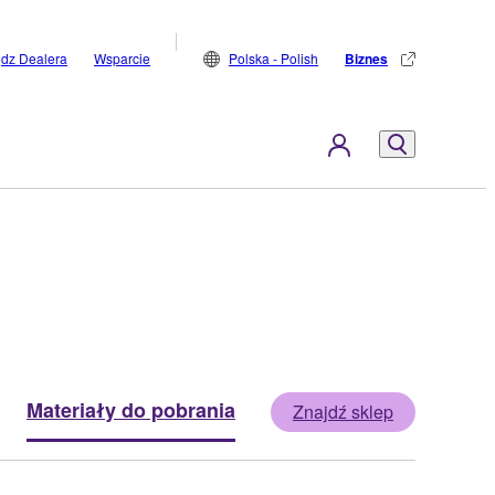
jdz Dealera
Wsparcie
Polska - Polish
Biznes
Materiały do pobrania
Znajdź sklep