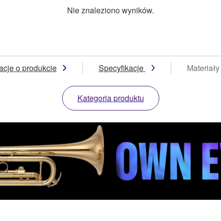
Nie znaleziono wyników.
acje o produkcie
Specyfikacje
Materiały
Kategoria produktu