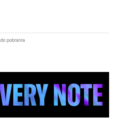
 do pobrania