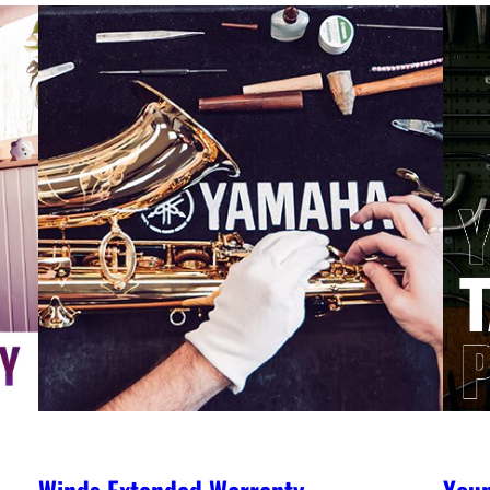
Winds Extended Warranty
You