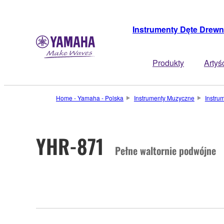
Instrumenty Dęte Drewn
Produkty
Artyś
Home - Yamaha - Polska
Instrumenty Muzyczne
Instru
YHR-871
Pełne waltornie podwójne