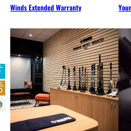
Winds Extended Warranty
You