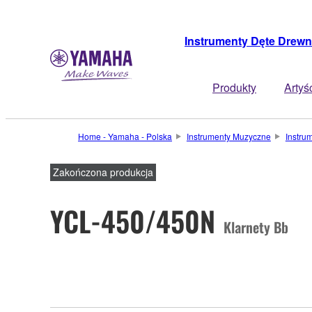
Instrumenty Dęte Drewn
Produkty
Artyś
Home - Yamaha - Polska
Instrumenty Muzyczne
Instru
Zakończona produkcja
YCL-450/450N
Klarnety Bb