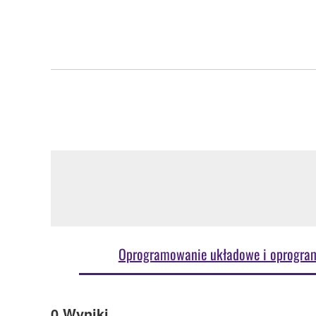
Oprogramowanie układowe i oprogra
0
Wyniki