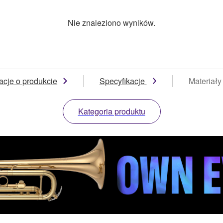
Nie znaleziono wyników.
acje o produkcie
Specyfikacje
Materiały
Kategoria produktu