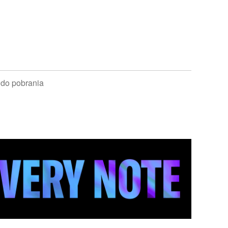
 do pobrania