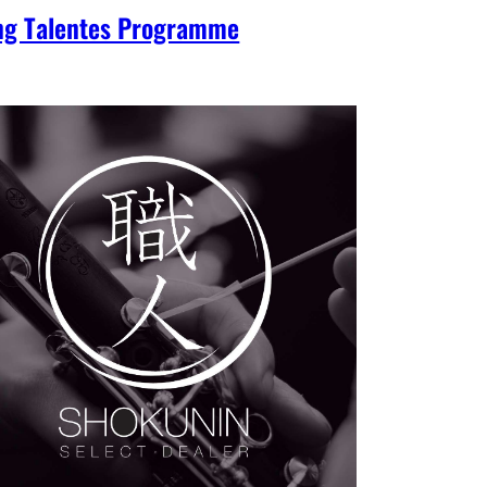
ng Talentes Programme