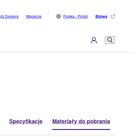
jdz Dealera
Wsparcie
Polska - Polish
Biznes
Specyfikacje
Materiały do pobrania