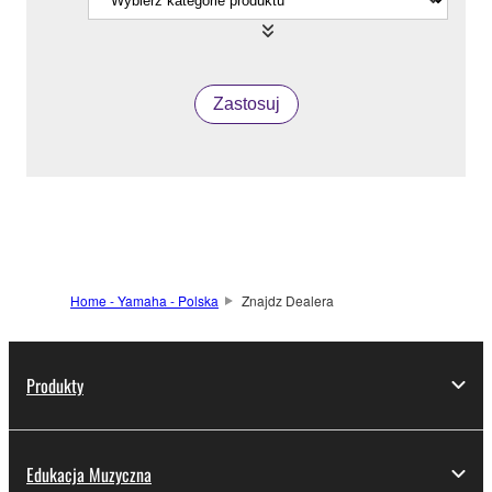
Zastosuj
Home - Yamaha - Polska
Znajdz Dealera
Produkty
Edukacja Muzyczna