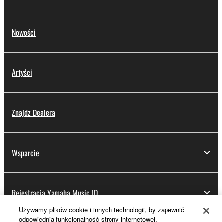
Nowości
Artyści
Znajdz Dealera
Wsparcie
Rejestracja Yamaha Music ID
Używamy plików cookie i innych technologii, by zapewnić
odpowiednią funkcjonalność strony internetowej,