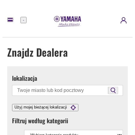
Menu
Znajdz Dealera
lokalizacja
Użyj mojej bieżącej lokalizacji
Filtruj według kategorii