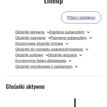
Lineup
Filtruj i porównuj
Głośniki aktywne
Zasilane subwoofery
Głośniki pasywne
Pasywne subwoofery
Kolumnowe głośniki liniowe
Głośniki do montażu powierzchniowego
Głośnik sufitowy
Głośniki wiszące
Komercyjne listwy dźwiękowe
Głośniki monitorowe z zasilaniem
Głośniki aktywne