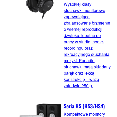
Wysokiej klasy
słuchawki monitorowe
zapewniające
zbalansowane brzmienie
o wiernej reprodukcji
dźwięku. Idealne do
pracy w studio, home-
recordingu oraz
rekreacyjnego słuchania
muzyki. Ponadto
słuchawki mają składany
pałąk oraz lekką
konstrukcję – ważą
zaledwie 250 g.
Seria HS (HS3/HS4)
Kompaktowe monitory