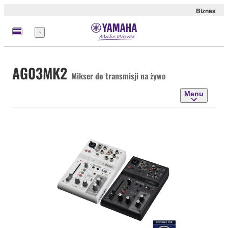
Biznes
Menu
AG03MK2
Mikser do transmisji na żywo
Menu