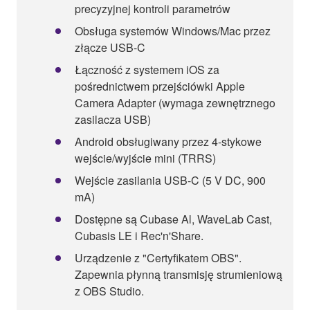
precyzyjnej kontroli parametrów
Obsługa systemów Windows/Mac przez
złącze USB-C
Łączność z systemem iOS za
pośrednictwem przejściówki Apple
Camera Adapter (wymaga zewnętrznego
zasilacza USB)
Android obsługiwany przez 4-stykowe
wejście/wyjście mini (TRRS)
Wejście zasilania USB-C (5 V DC, 900
mA)
Dostępne są Cubase Al, WaveLab Cast,
Cubasis LE i Rec'n'Share.
Urządzenie z "Certyfikatem OBS".
Zapewnia płynną transmisję strumieniową
z OBS Studio.