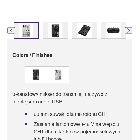
Colors / Finishes
3-kanałowy mikser do transmisji na żywo z
interfejsem audio USB.
60 mm suwaki dla mikrofonu CH1
Zasilanie fantomowe +48 V na wejściu
CH1 dla mikrofonów pojemnościowych
lub Dl boxów