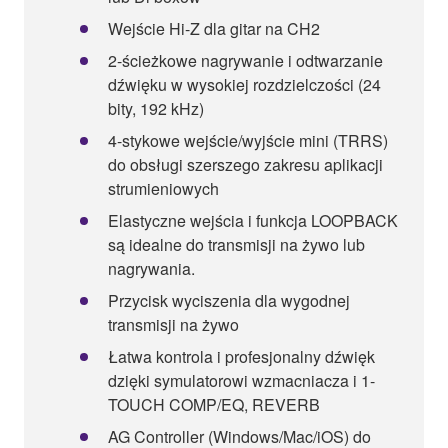
Wejście Hi-Z dla gitar na CH2
2-ścieżkowe nagrywanie i odtwarzanie
dźwięku w wysokiej rozdzielczości (24
bity, 192 kHz)
4-stykowe wejście/wyjście mini (TRRS)
do obsługi szerszego zakresu aplikacji
strumieniowych
Elastyczne wejścia i funkcja LOOPBACK
są idealne do transmisji na żywo lub
nagrywania.
Przycisk wyciszenia dla wygodnej
transmisji na żywo
Łatwa kontrola i profesjonalny dźwięk
dzięki symulatorowi wzmacniacza i 1-
TOUCH COMP/EQ, REVERB
AG Controller (Windows/Mac/iOS) do