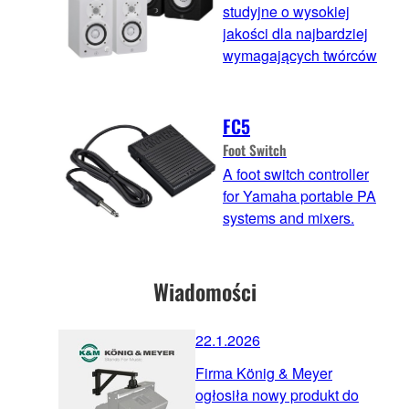
studyjne o wysokiej
jakości dla najbardziej
wymagających twórców
FC5
Foot Switch
A foot switch controller
for Yamaha portable PA
systems and mixers.
Wiadomości
22.1.2026
Firma König & Meyer
ogłosiła nowy produkt do