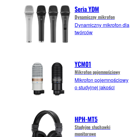
Seria YDM
Dynamiczny mikrofon
Dynamiczny mikrofon dla
twórców
YCM01
Mikrofon pojemnościowy
Mikrofon pojemnościowy
o studyjnej jakości
HPH-MT5
Studyjne słuchawki
monitorowe