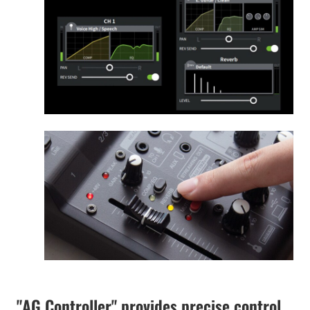
"AG Controller" provides precise control