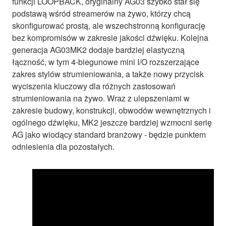
funkcji LOOPBACK, oryginalny AG03 szybko stał się
podstawą wśród streamerów na żywo, którzy chcą
skonfigurować prostą, ale wszechstronną konfigurację
bez kompromisów w zakresie jakości dźwięku. Kolejna
generacja AG03MK2 dodaje bardziej elastyczną
łączność, w tym 4-biegunowe mini I/O rozszerzające
zakres stylów strumieniowania, a także nowy przycisk
wyciszenia kluczowy dla różnych zastosowań
strumieniowania na żywo. Wraz z ulepszeniami w
zakresie budowy, konstrukcji, obwodów wewnętrznych i
ogólnego dźwięku, MK2 jeszcze bardziej wzmocni serię
AG jako wiodący standard branżowy - będzie punktem
odniesienia dla pozostałych.