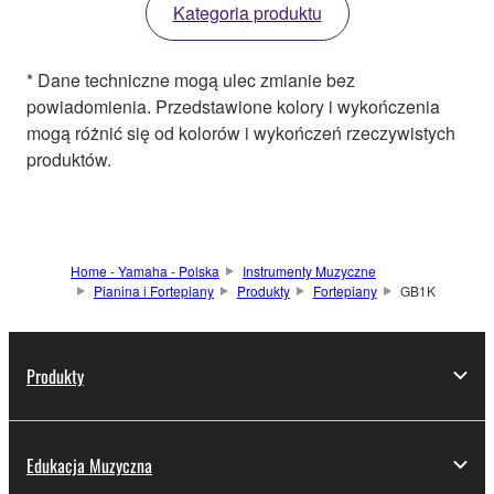
Kategoria produktu
* Dane techniczne mogą ulec zmianie bez
powiadomienia. Przedstawione kolory i wykończenia
mogą różnić się od kolorów i wykończeń rzeczywistych
produktów.
Home - Yamaha - Polska
Instrumenty Muzyczne
Pianina i Fortepiany
Produkty
Fortepiany
GB1K
Produkty
Edukacja Muzyczna