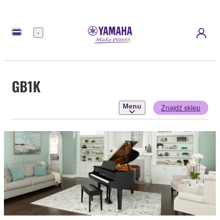
Menu
GB1K
Menu
Znajdź sklep