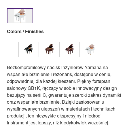
Colors / Finishes
Bezkompromisowy nacisk inżynierów Yamaha na
wspaniałe brzmienie i rezonans, dostępne w cenie,
odpowiedniej dla każdej kieszeni. Piękny fortepian
salonowy GB1K, łączący w sobie innowacyjny design
bazujący na serii C, gwarantuje szeroki zakres dynamiki
oraz wspaniałe brzmienie. Dzięki zastosowaniu
wyrafinowanych ulepszeń w materiałach i technikach
produkcji, ten niezwykle ekspresyjny i niedrogi
instrument jest lepszy, niż kiedykolwiek wcześniej.