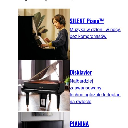
SILENT Piano™
Muzyka w dzień i w nocy,
bez kompromisów
Disklavier
Najbardziej
zaawansowany
technologicznie fortepian
na świecie
PIANINA