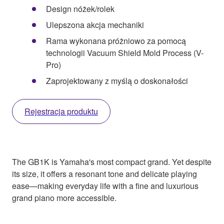
Design nóżek/rolek
Ulepszona akcja mechaniki
Rama wykonana próżniowo za pomocą
technologii Vacuum Shield Mold Process (V-
Pro)
Zaprojektowany z myślą o doskonałości
Rejestracja produktu
The GB1K is Yamaha's most compact grand. Yet despite
its size, it offers a resonant tone and delicate playing
ease—making everyday life with a fine and luxurious
grand piano more accessible.