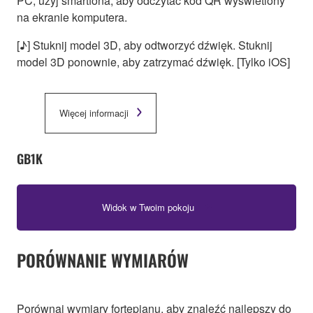
PC, użyj smartfona, aby odczytać kod QR wyświetlony
na ekranie komputera.
[♪] Stuknij model 3D, aby odtworzyć dźwięk. Stuknij
model 3D ponownie, aby zatrzymać dźwięk. [Tylko iOS]
Więcej informacji
GB1K
Widok w Twoim pokoju
PORÓWNANIE WYMIARÓW
Porównaj wymiary fortepianu, aby znaleźć najlepszy do