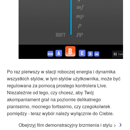
Po raz pierwszy w stacji roboczej energia i dynamika
wszystkich stylów, w tym stylów użytkownika, może być
regulowana za pomocą prostego kontrolera Live.
Niezależnie od tego, czy chcesz, aby Twój
akompaniament grał na poziomie delikatnego
pianissimo, mocnego fortissimo, czy czegokolwiek
pomiędzy - teraz wybór należy wyłącznie do Ciebie.
Obejrzyj film demonstracyjny brzmienia i stylu >