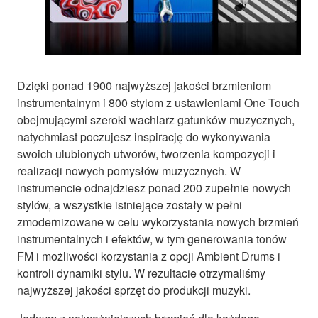
Dzięki ponad 1900 najwyższej jakości brzmieniom
instrumentalnym i 800 stylom z ustawieniami One Touch
obejmującymi szeroki wachlarz gatunków muzycznych,
natychmiast poczujesz inspirację do wykonywania
swoich ulubionych utworów, tworzenia kompozycji i
realizacji nowych pomysłów muzycznych. W
instrumencie odnajdziesz ponad 200 zupełnie nowych
stylów, a wszystkie istniejące zostały w pełni
zmodernizowane w celu wykorzystania nowych brzmień
instrumentalnych i efektów, w tym generowania tonów
FM i możliwości korzystania z opcji Ambient Drums i
kontroli dynamiki stylu. W rezultacie otrzymaliśmy
najwyższej jakości sprzęt do produkcji muzyki.