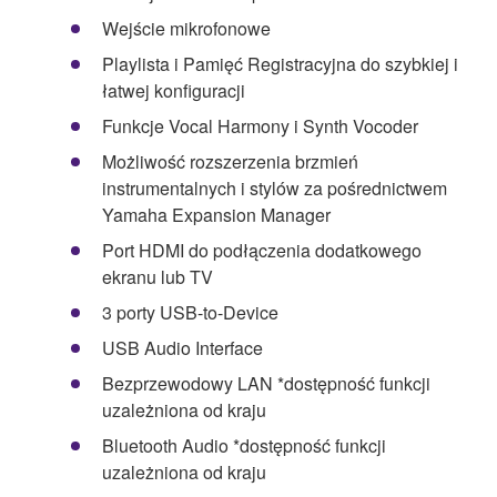
Wejście mikrofonowe
Playlista i Pamięć Registracyjna do szybkiej i
łatwej konfiguracji
Funkcje Vocal Harmony i Synth Vocoder
Możliwość rozszerzenia brzmień
instrumentalnych i stylów za pośrednictwem
Yamaha Expansion Manager
Port HDMI do podłączenia dodatkowego
ekranu lub TV
3 porty USB-to-Device
USB Audio Interface
Bezprzewodowy LAN *dostępność funkcji
uzależniona od kraju
Bluetooth Audio *dostępność funkcji
uzależniona od kraju