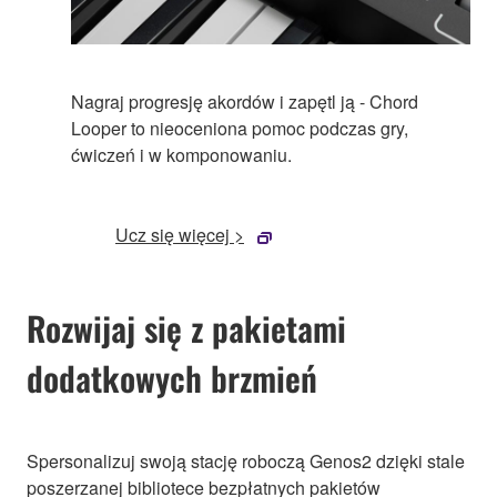
Nagraj progresję akordów i zapętl ją - Chord
Looper to nieoceniona pomoc podczas gry,
ćwiczeń i w komponowaniu.
Ucz się więcej >
Rozwijaj się z pakietami
dodatkowych brzmień
Spersonalizuj swoją stację roboczą Genos2 dzięki stale
poszerzanej bibliotece bezpłatnych pakietów