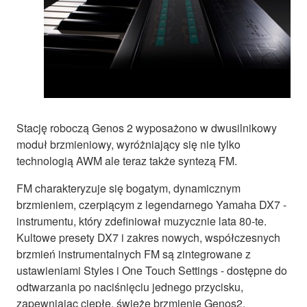
Stację roboczą Genos 2 wyposażono w dwusilnikowy
moduł brzmieniowy, wyróżniający się nie tylko
technologią AWM ale teraz także syntezą FM.
FM charakteryzuje się bogatym, dynamicznym
brzmieniem, czerpiącym z legendarnego Yamaha DX7 -
instrumentu, który zdefiniował muzycznie lata 80-te.
Kultowe presety DX7 i zakres nowych, współczesnych
brzmień instrumentalnych FM są zintegrowane z
ustawieniami Styles i One Touch Settings - dostępne do
odtwarzania po naciśnięciu jednego przycisku,
zapewniając ciepłe, świeże brzmienie Genos2.