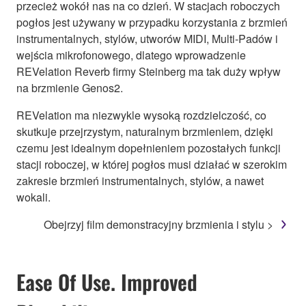
przecież wokół nas na co dzień. W stacjach roboczych
pogłos jest używany w przypadku korzystania z brzmień
instrumentalnych, stylów, utworów MIDI, Multi-Padów i
wejścia mikrofonowego, dlatego wprowadzenie
REVelation Reverb firmy Steinberg ma tak duży wpływ
na brzmienie Genos2.
REVelation ma niezwykle wysoką rozdzielczość, co
skutkuje przejrzystym, naturalnym brzmieniem, dzięki
czemu jest idealnym dopełnieniem pozostałych funkcji
stacji roboczej, w której pogłos musi działać w szerokim
zakresie brzmień instrumentalnych, stylów, a nawet
wokali.
Obejrzyj film demonstracyjny brzmienia i stylu >
Ease Of Use. Improved