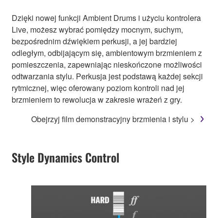
Dzięki nowej funkcji Ambient Drums i użyciu kontrolera
Live, możesz wybrać pomiędzy mocnym, suchym,
bezpośrednim dźwiękiem perkusji, a jej bardziej
odległym, odbijającym się, ambientowym brzmieniem z
pomieszczenia, zapewniając nieskończone możliwości
odtwarzania stylu. Perkusja jest podstawą każdej sekcji
rytmicznej, więc oferowany poziom kontroli nad jej
brzmieniem to rewolucja w zakresie wrażeń z gry.
Obejrzyj film demonstracyjny brzmienia i stylu >
Style Dynamics Control