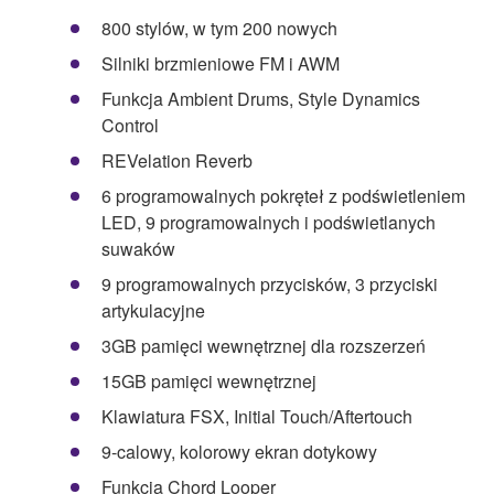
800 stylów, w tym 200 nowych
Silniki brzmieniowe FM i AWM
Funkcja Ambient Drums, Style Dynamics
Control
REVelation Reverb
6 programowalnych pokręteł z podświetleniem
LED, 9 programowalnych i podświetlanych
suwaków
9 programowalnych przycisków, 3 przyciski
artykulacyjne
3GB pamięci wewnętrznej dla rozszerzeń
15GB pamięci wewnętrznej
Klawiatura FSX, Initial Touch/Aftertouch
9-calowy, kolorowy ekran dotykowy
Funkcja Chord Looper