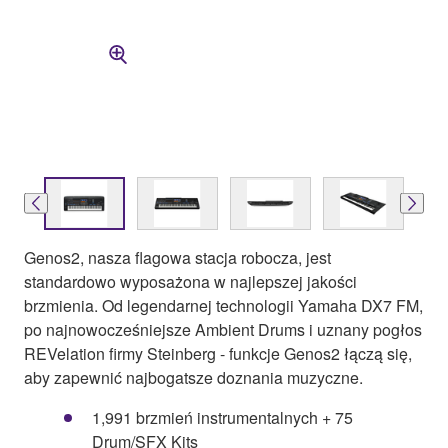
Genos2, nasza flagowa stacja robocza, jest
standardowo wyposażona w najlepszej jakości
brzmienia. Od legendarnej technologii Yamaha DX7 FM,
po najnowocześniejsze Ambient Drums i uznany pogłos
REVelation firmy Steinberg - funkcje Genos2 łączą się,
aby zapewnić najbogatsze doznania muzyczne.
1,991 brzmień instrumentalnych + 75
Drum/SFX Kits