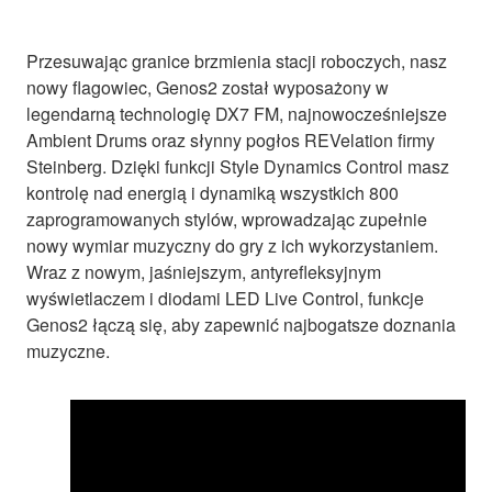
Przesuwając granice brzmienia stacji roboczych, nasz
nowy flagowiec, Genos2 został wyposażony w
legendarną technologię DX7 FM, najnowocześniejsze
Ambient Drums oraz słynny pogłos REVelation firmy
Steinberg. Dzięki funkcji Style Dynamics Control masz
kontrolę nad energią i dynamiką wszystkich 800
zaprogramowanych stylów, wprowadzając zupełnie
nowy wymiar muzyczny do gry z ich wykorzystaniem.
Wraz z nowym, jaśniejszym, antyrefleksyjnym
wyświetlaczem i diodami LED Live Control, funkcje
Genos2 łączą się, aby zapewnić najbogatsze doznania
muzyczne.