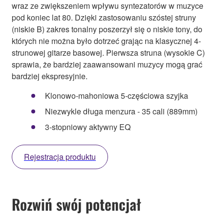
wraz ze zwiększeniem wpływu syntezatorów w muzyce
pod koniec lat 80. Dzięki zastosowaniu szóstej struny
(niskie B) zakres tonalny poszerzył się o niskie tony, do
których nie można było dotrzeć grając na klasycznej 4-
strunowej gitarze basowej. Pierwsza struna (wysokie C)
sprawia, że bardziej zaawansowani muzycy mogą grać
bardziej ekspresyjnie.
Klonowo-mahoniowa 5-częściowa szyjka
Niezwykle długa menzura - 35 cali (889mm)
3-stopniowy aktywny EQ
Rejestracja produktu
Rozwiń swój potencjał