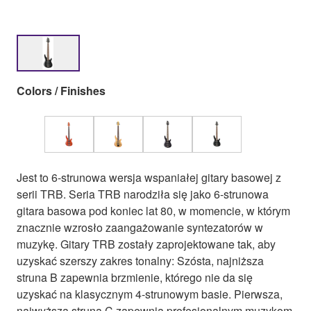
Colors / Finishes
Jest to 6-strunowa wersja wspaniałej gitary basowej z
serii TRB. Seria TRB narodziła się jako 6-strunowa
gitara basowa pod koniec lat 80, w momencie, w którym
znacznie wzrosło zaangażowanie syntezatorów w
muzykę. Gitary TRB zostały zaprojektowane tak, aby
uzyskać szerszy zakres tonalny: Szósta, najniższa
struna B zapewnia brzmienie, którego nie da się
uzyskać na klasycznym 4-strunowym basie. Pierwsza,
najwyższa struna C zapewnia profesjonalnym muzykom