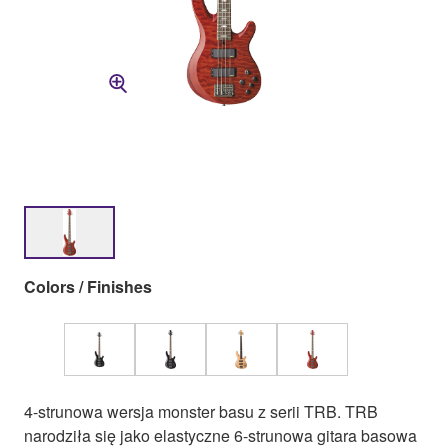
Colors / Finishes
4-strunowa wersja monster basu z serii TRB. TRB
narodziła się jako elastyczne 6-strunowa gitara basowa