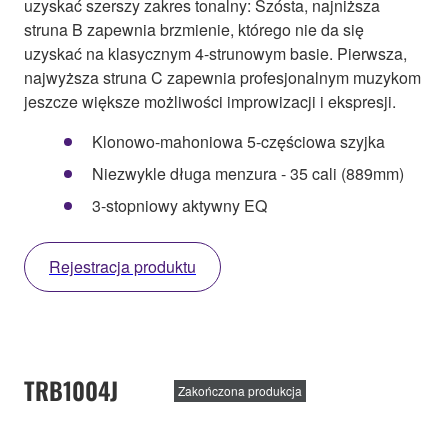
uzyskać szerszy zakres tonalny: Szósta, najniższa
struna B zapewnia brzmienie, którego nie da się
uzyskać na klasycznym 4-strunowym basie. Pierwsza,
najwyższa struna C zapewnia profesjonalnym muzykom
jeszcze większe możliwości improwizacji i ekspresji.
Klonowo-mahoniowa 5-częściowa szyjka
Niezwykle długa menzura - 35 cali (889mm)
3-stopniowy aktywny EQ
Rejestracja produktu
TRB1004J
Zakończona produkcja