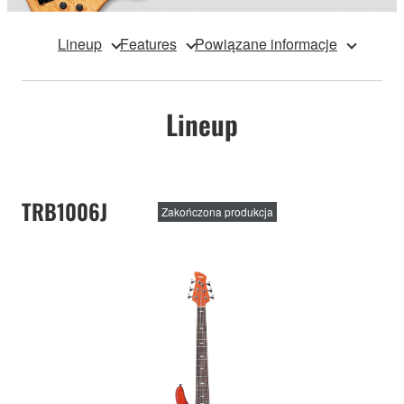
Lineup
Features
Powiązane informacje
Lineup
TRB1006J
Zakończona produkcja