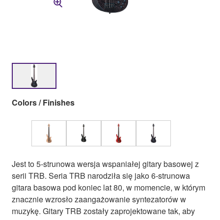
Colors / Finishes
Jest to 5-strunowa wersja wspaniałej gitary basowej z
serii TRB. Seria TRB narodziła się jako 6-strunowa
gitara basowa pod koniec lat 80, w momencie, w którym
znacznie wzrosło zaangażowanie syntezatorów w
muzykę. Gitary TRB zostały zaprojektowane tak, aby