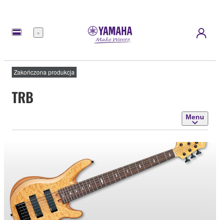
Menu
Zakończona produkcja
TRB
Menu