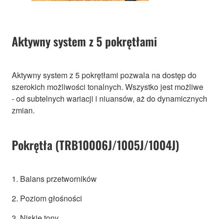
Aktywny system z 5 pokrętłami
Aktywny system z 5 pokrętłami pozwala na dostęp do
szerokich możliwości tonalnych. Wszystko jest możliwe
- od subtelnych wariacji i niuansów, aż do dynamicznych
zmian.
Pokrętła (TRB10006J/1005J/1004J)
1. Balans przetworników
2. Poziom głośności
3. Niskie tony