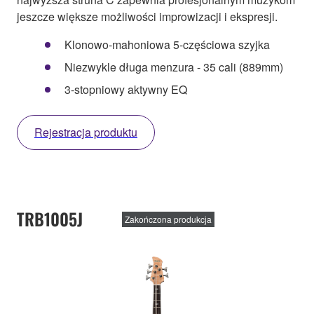
jeszcze większe możliwości improwizacji i ekspresji.
Klonowo-mahoniowa 5-częściowa szyjka
Niezwykle długa menzura - 35 cali (889mm)
3-stopniowy aktywny EQ
Rejestracja produktu
TRB1005J
Zakończona produkcja