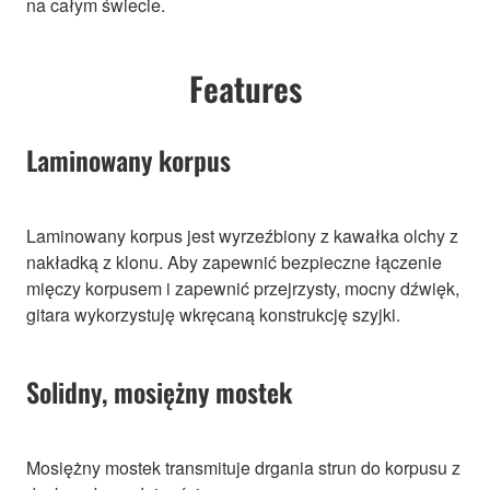
na całym świecie.
Features
Laminowany korpus
Laminowany korpus jest wyrzeźbiony z kawałka olchy z
nakładką z klonu. Aby zapewnić bezpieczne łączenie
mięczy korpusem i zapewnić przejrzysty, mocny dźwięk,
gitara wykorzystuję wkręcaną konstrukcję szyjki.
Solidny, mosiężny mostek
Mosiężny mostek transmituje drgania strun do korpusu z