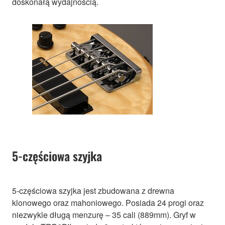
doskonałą wydajnością.
5-częściowa szyjka
5-częściowa szyjka jest zbudowana z drewna
klonowego oraz mahoniowego. Posiada 24 progi oraz
niezwykle długą menzurę – 35 cali (889mm). Gryf w