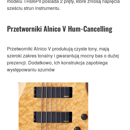
modelu TRB6PII posiada 2 pręty, które zniosą napięcia
sześciu strun instrumentu.
Przetworniki Alnico V Hum-Cancelling
Przetworniki Alnico V produkują czyste tony, mają
szeroki zakres tonalny i gwarantują mocny bas o dużej
prezencji. Dodatkowo, ich konstrukcja zapobiega
występowaniu szumów