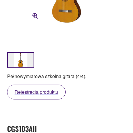
Pełnowymiarowa szkolna gitara (4/4).
Rejestracja produktu
CGS103AII