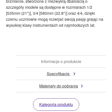
brzmienie, stworzone z niezwykłą dbałością o
szczegóły modele są dostępne w rozmiarach 1/2
[535mm (21")], 3/4 [580mm (22.8")] oraz 4/4, dzięki
czemu uczniowie mogą rozwijać swoją pasję grając na
wysokiej klasy instrumentach od najmłodszych lat.
Informacje o produkcie
Specyfikacje
Materiały do pobrania
Kategoria produktu