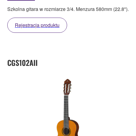
Szkolna gitara w rozmiarze 3/4. Menzura 580mm (22.8").
Rejestracja produktu
CGS102AII