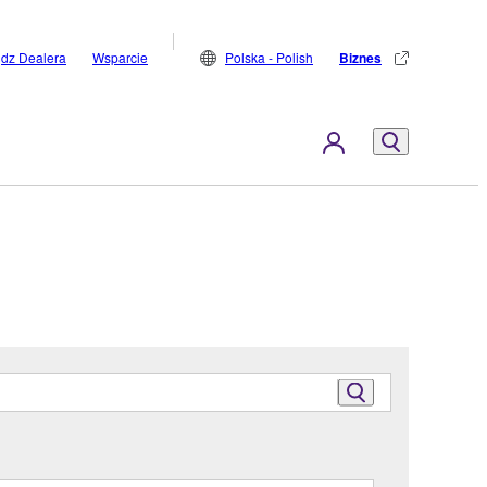
jdz Dealera
Wsparcie
Polska - Polish
Biznes