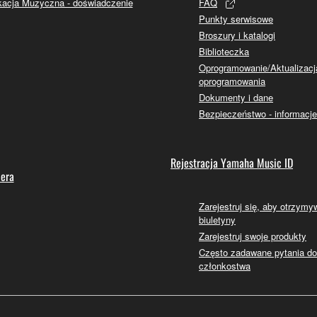
acja Muzyczna - doświadczenie
FAQ
Punkty serwisowe
Broszury i katalogi
Biblioteczka
Oprogramowanie/Aktualizacj
oprogramowania
Dokumenty i dane
Bezpieczeństwo - informacje
Rejestracja Yamaha Music ID
lera
Zarejestruj się, aby otrzym
biuletyny
Zarejestruj swoje produkty
Często zadawane pytania d
członkostwa