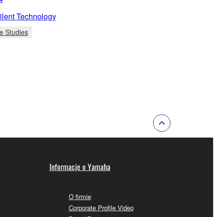
lent Technology
e Studies
Informacje o Yamaha
O firmie
Corporate Profile Video