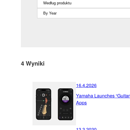
4
Wyniki
16.4.2026
Yamaha Launches “Guita
Apps
13.3.2020