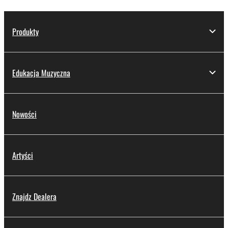
Produkty
Edukacja Muzyczna
Nowości
Artyści
Znajdz Dealera