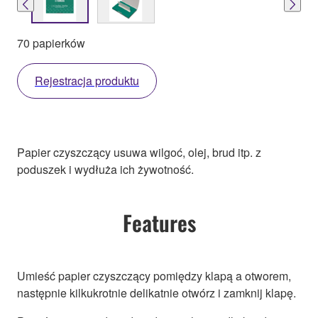
70 papierków
Rejestracja produktu
Papier czyszczący usuwa wilgoć, olej, brud itp. z
poduszek i wydłuża ich żywotność.
Features
Umieść papier czyszczący pomiędzy klapą a otworem,
następnie kilkukrotnie delikatnie otwórz i zamknij klapę.