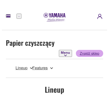
Menu
Papier czyszczący
Menu
Znajdź sklep
Lineup
Features
Lineup