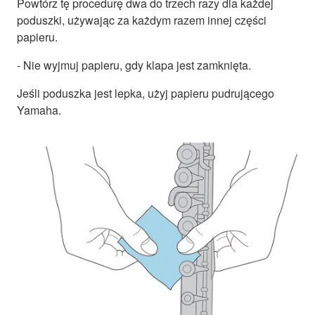
Powtórz tę procedurę dwa do trzech razy dla każdej
poduszki, używając za każdym razem innej części
papieru.
- Nie wyjmuj papieru, gdy klapa jest zamknięta.
Jeśli poduszka jest lepka, użyj papieru pudrującego
Yamaha.