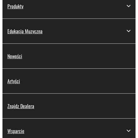
Produkty
Edukacja Muzyczna
Nowości
Artyści
Znajdz Dealera
Wsparcie