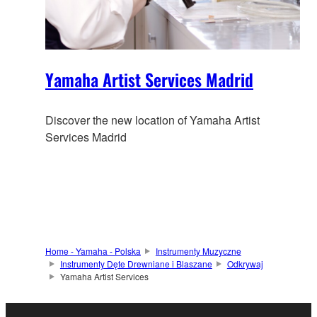
Yamaha Artist Services Madrid
Discover the new location of Yamaha Artist
Services Madrid
Home - Yamaha - Polska
Instrumenty Muzyczne
Instrumenty Dęte Drewniane i Blaszane
Odkrywaj
Yamaha Artist Services