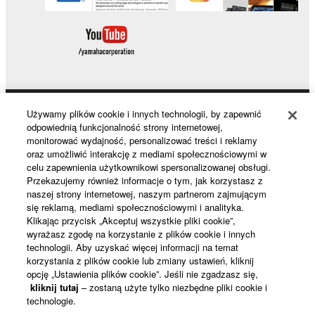
Używamy plików cookie i innych technologii, by zapewnić
Products & Solutions
odpowiednią funkcjonalność strony internetowej,
monitorować wydajność, personalizować treści i reklamy
oraz umożliwić interakcję z mediami społecznościowymi w
celu zapewnienia użytkownikowi spersonalizowanej obsługi.
News
Przekazujemy również informacje o tym, jak korzystasz z
naszej strony internetowej, naszym partnerom zajmującym
się reklamą, mediami społecznościowymi i analityka.
Klikając przycisk „Akceptuj wszystkie pliki cookie”,
About Yamaha
wyrażasz zgodę na korzystanie z plików cookie i innych
technologii. Aby uzyskać więcej informacji na temat
korzystania z plików cookie lub zmiany ustawień, kliknij
opcję „Ustawienia plików cookie”. Jeśli nie zgadzasz się,
Polska - English
kliknij tutaj
– zostaną użyte tylko niezbędne pliki cookie i
technologie.
Konsument