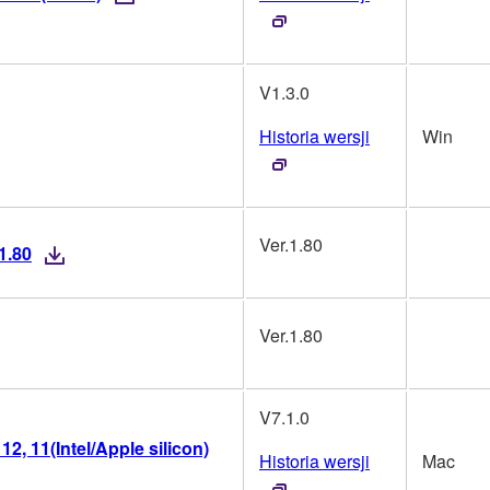
V1.3.0
Historia wersji
Win
Ver.1.80
1.80
Ver.1.80
V7.1.0
2, 11(Intel/Apple silicon)
Historia wersji
Mac