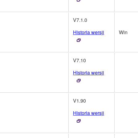
V7.1.0
Historia wersji
Win
V7.10
Historia wersji
V1.90
Historia wersji