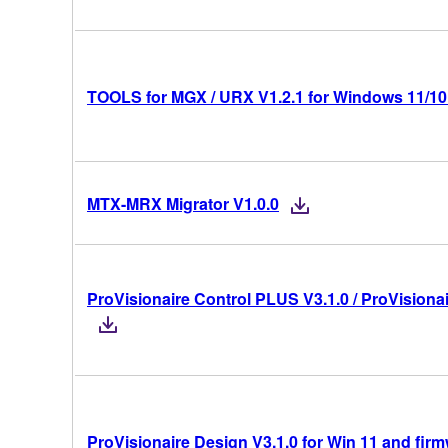
TOOLS for MGX / URX V1.2.1 for Windows 11/10 
MTX-MRX Migrator V1.0.0
ProVisionaire Control PLUS V3.1.0 / ProVisionai
ProVisionaire Design V3.1.0 for Win 11 and fir