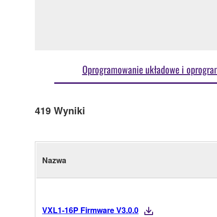
Oprogramowanie układowe i oprogr
419
Wyniki
Nazwa
VXL1-16P Firmware V3.0.0