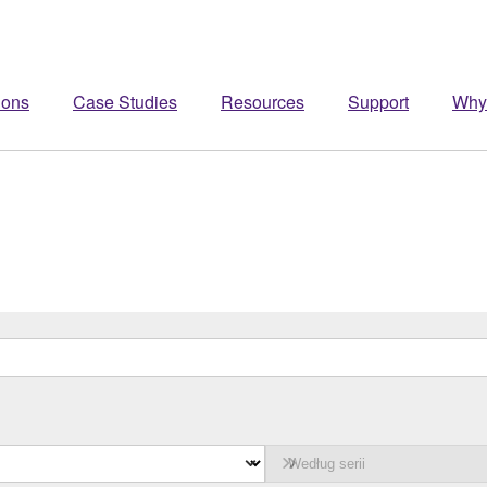
ions
Case Studies
Resources
Support
Why