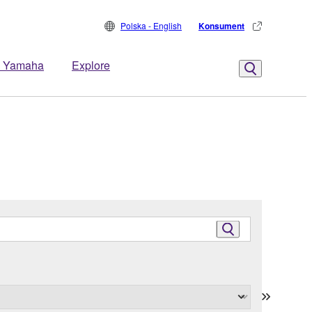
Polska - English
Konsument
 Yamaha
Explore