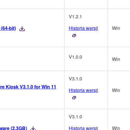
V1.2.1
(64-bit)
Historia wersji
Win
V1.0.0
Win
V3.1.0
re Kiosk V3.1.0 for Win 11
Historia wersji
Win
V3.1.0
mware (2.3GB)
Historia wersji
Win