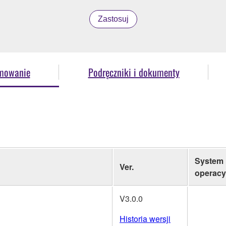
Zastosuj
amowanie
Podręczniki i dokumenty
System
Ver.
operacy
V3.0.0
Historia wersji