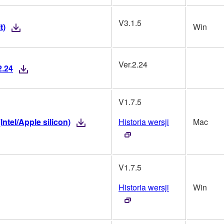
V3.1.5
t)
Win
Ver.2.24
2.24
V1.7.5
Intel/Apple silicon)
Historia wersji
Mac
V1.7.5
Historia wersji
Win