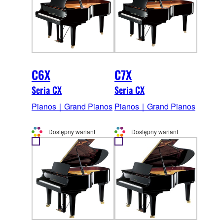
C6X
C7X
Seria CX
Seria CX
Pianos｜Grand Pianos
Pianos｜Grand Pianos
Dostępny wariant
Dostępny wariant