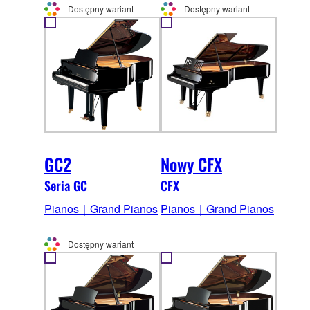
Dostępny wariant
Dostępny wariant
GC2
Nowy CFX
Seria GC
CFX
Pianos｜Grand Pianos
Pianos｜Grand Pianos
Dostępny wariant