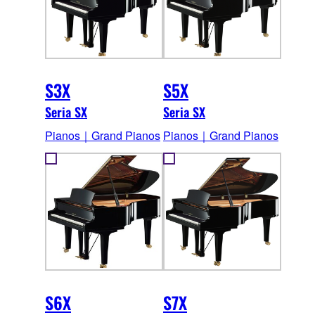
S3X
S5X
Seria SX
Seria SX
Pianos｜Grand Pianos
Pianos｜Grand Pianos
S6X
S7X