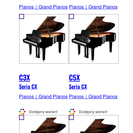
Pianos｜Grand Pianos
Pianos｜Grand Pianos
C3X
C5X
Seria CX
Seria CX
Pianos｜Grand Pianos
Pianos｜Grand Pianos
Dostępny wariant
Dostępny wariant