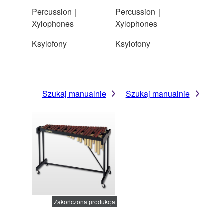
Percussion｜
Percussion｜
Xylophones
Xylophones
Ksylofony
Ksylofony
Szukaj manualnie
Szukaj manualnie
Zakończona produkcja