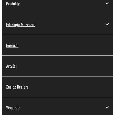
Produkty
Edukacja Muzyczna
Nowości
Artyści
Znajdz Dealera
Wsparcie