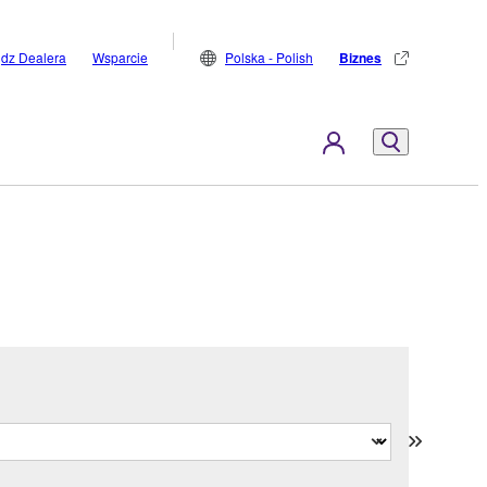
jdz Dealera
Wsparcie
Polska - Polish
Biznes