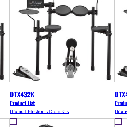
DTX432K
DTX
Product List
Produ
Drums｜Electronic Drum Kits
Drums