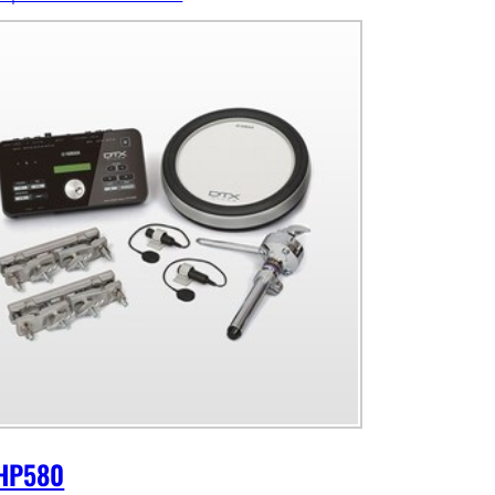
HP580