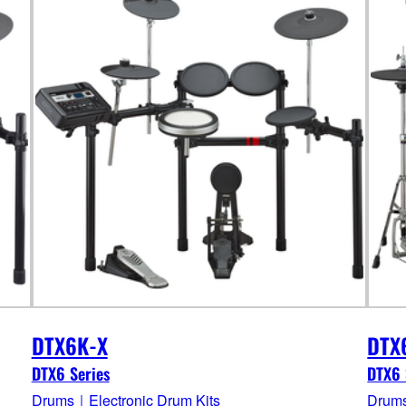
DTX6K-X
DTX
DTX6 Series
DTX6 
Drums｜Electronic Drum Kits
Drums