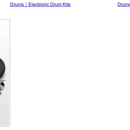
Drums｜Electronic Drum Kits
Drums