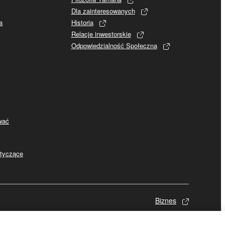
Dla zainteresowanych
a
Historia
Relacje inwestorskie
Odpowiedzialność Społeczna
ywać
otyczące
Biznes