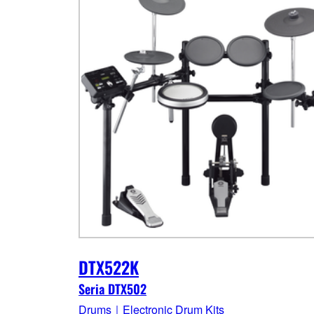
DTX522K
Seria DTX502
Drums｜Electronic Drum Kits