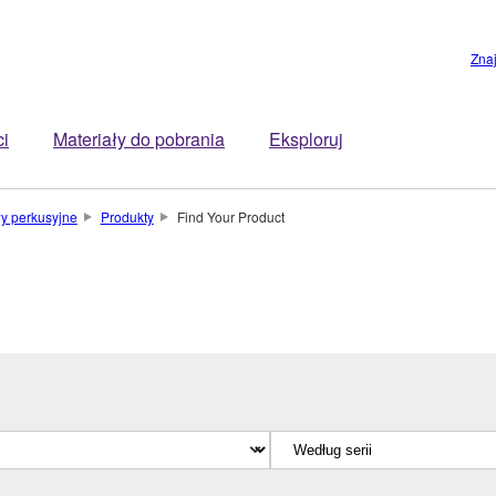
Zna
ci
Materiały do pobrania
Eksploruj
y perkusyjne
Produkty
Find Your Product