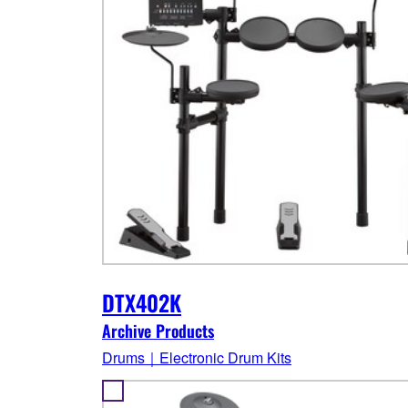
DTX402K
Archive Products
Drums｜Electronic Drum Kits