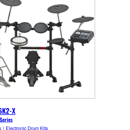
6K2-X
Series
｜Electronic Drum Kits