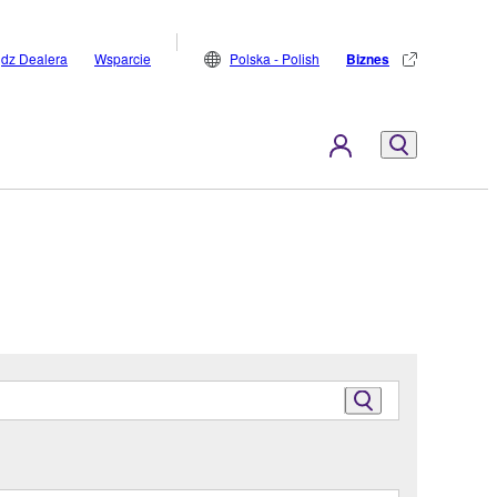
jdz Dealera
Wsparcie
Polska - Polish
Biznes