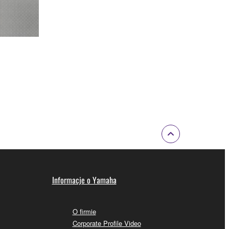
Informacje o Yamaha
O firmie
Corporate Profile Video