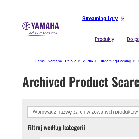
Streaming i gry
Produkty
Do po
Home - Yamaha - Polska
Audio
Streaming/Gaming
Archived Product Sear
Filtruj według kategorii