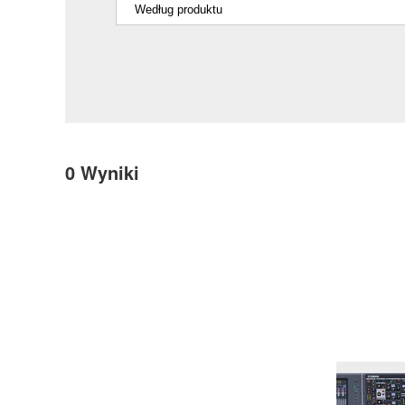
0
Wyniki